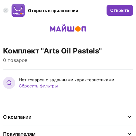
Открыть
Открыть в приложении
Комплект "Arts Oil Pastels"
0 товаров
Нет товаров с заданными характеристиками
Сбросить фильтры
О компании
Покупателям