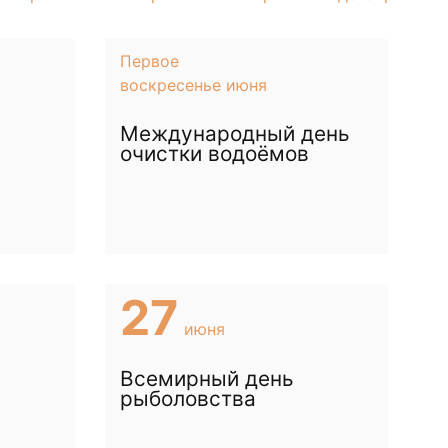
Первое
воскресенье июня
Международный день
очистки водоёмов
27
июня
Всемирный день
рыболовства