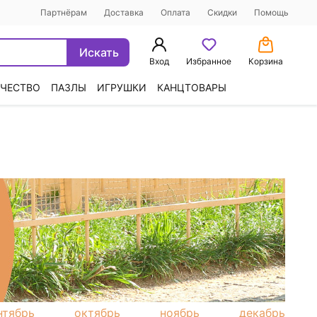
Партнёрам
Доставка
Оплата
Скидки
Помощь
Искать
Вход
Избранное
Корзина
ЧЕСТВО
ПАЗЛЫ
ИГРУШКИ
КАНЦТОВАРЫ
нтябрь
октябрь
ноябрь
декабрь