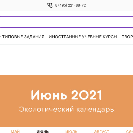
8 (495) 221-88-72
— ТИПОВЫЕ ЗАДАНИЯ
ИНОСТРАННЫЕ УЧЕБНЫЕ КУРСЫ
ТВОР
май
июнь
июль
август
се