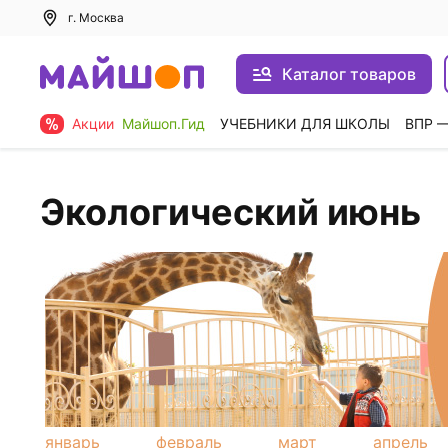
г. Москва
Каталог товаров
Акции
Майшоп.Гид
УЧЕБНИКИ ДЛЯ ШКОЛЫ
ВПР 
Экологический июнь
январь
февраль
март
апрель