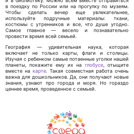
и в библиотеку. Можно всем вместе отправиться
в поездку по России или на прогулку по музеям.
Чтобы сделать вечер еще увлекательнее,
используйте подручные материалы: ткани,
костюмы с утренников и все, что душе угодно.
Самое главное — весело и познавательно
провести время всей семьей.
География — удивительная наука, которая
включает не только карты, флаги и столицы.
Изучая с ребенком самые потаенные уголки нашей
планеты, покажите ему их на
глобусе
, отыщите
вместе на
карте
. Такая совместная работа очень
важна для дошкольников. Да, они получают новые
знания, узнают про города и моря. Но гораздо
ценнее время, проведенное с семьей.