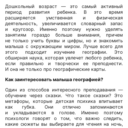
Дошкольный возраст — это самый активный
период развития ребенка. В это время
расширяется умственная и физическая
деятельность, увеличивается словарный запас
и кругозор. Именно поэтому нужно уделять
занятиям гораздо больше внимания, причем
не только учить буквы и цифры, но и знакомить
малыша с окружающим миром. Лучше всего для
этого подходит изучение географии. Это
обширная наука, которая увлечет любого ребенка,
если правильно и творчески ее преподнести.
И она не только про географические карты.
Как заинтересовать малыша географией?
Один из способов интересного преподавания —
обучение через сказки. Что такое сказки? Это
метафоры, которые детская психика впитывает
как губка. Они отлично запоминаются
и укладываются в голове. Именно поэтому
психологи говорят о том, что важно следить,
какие сюжеты вы выбираете для чтения на ночь,