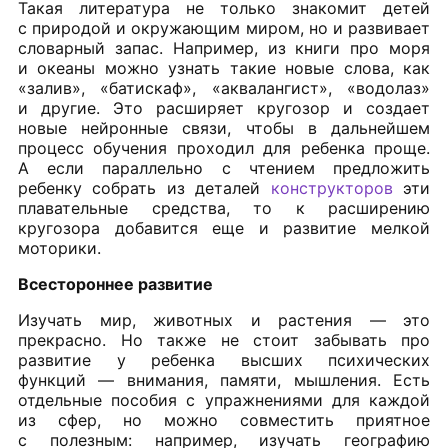
Такая литература не только знакомит детей
с природой и окружающим миром, но и развивает
словарный запас. Например, из книги про моря
и океаны можно узнать такие новые слова, как
«залив», «батискаф», «аквалангист», «водолаз»
и другие. Это расширяет кругозор и создает
новые нейронные связи, чтобы в дальнейшем
процесс обучения проходил для ребенка проще.
А если параллельно с чтением предложить
ребенку собрать из деталей
конструкторов
эти
плавательные средства, то к расширению
кругозора добавится еще и развитие мелкой
моторики.
Всестороннее развитие
Изучать мир, животных и растения — это
прекрасно. Но также не стоит забывать про
развитие у ребенка высших психических
функций — внимания, памяти, мышления. Есть
отдельные пособия с упражнениями для каждой
из сфер, но можно совместить приятное
с полезным: например, изучать географию