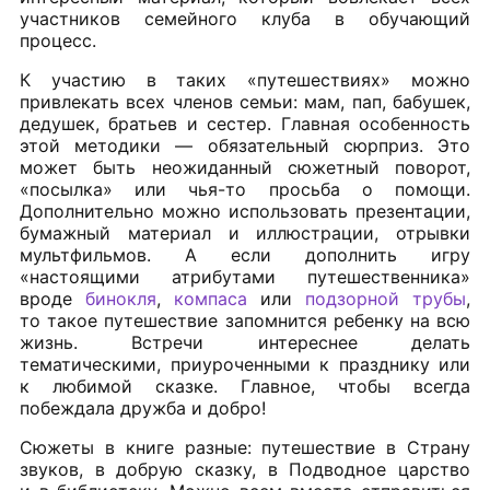
участников семейного клуба в обучающий
процесс.
К участию в таких «путешествиях» можно
привлекать всех членов семьи: мам, пап, бабушек,
дедушек, братьев и сестер. Главная особенность
этой методики — обязательный сюрприз. Это
может быть неожиданный сюжетный поворот,
«посылка» или чья-то просьба о помощи.
Дополнительно можно использовать презентации,
бумажный материал и иллюстрации, отрывки
мультфильмов. А если дополнить игру
«настоящими атрибутами путешественника»
вроде
бинокля
,
компаса
или
подзорной трубы
,
то такое путешествие запомнится ребенку на всю
жизнь. Встречи интереснее делать
тематическими, приуроченными к празднику или
к любимой сказке. Главное, чтобы всегда
побеждала дружба и добро!
Сюжеты в книге разные: путешествие в Страну
звуков, в добрую сказку, в Подводное царство