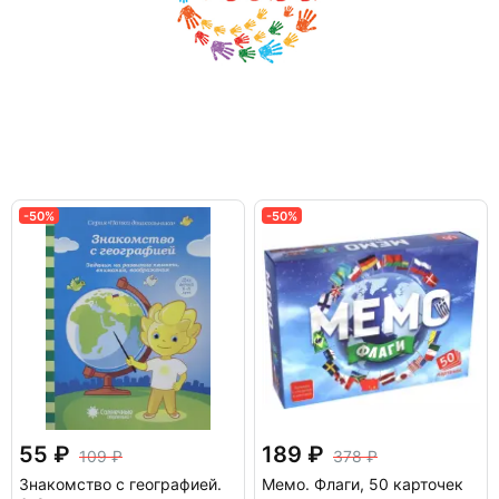
-50%
-50%
55
189
109
378
Знакомство с географией.
Мемо. Флаги, 50 карточек