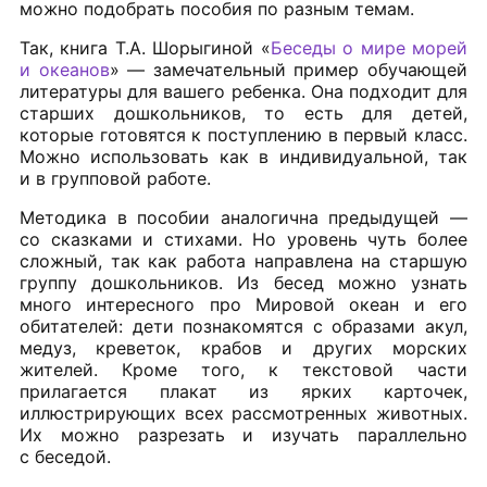
можно подобрать пособия по разным темам.
Так, книга Т.А. Шорыгиной «
Беседы о мире морей
и океанов
» — замечательный пример обучающей
литературы для вашего ребенка. Она подходит для
старших дошкольников, то есть для детей,
которые готовятся к поступлению в первый класс.
Можно использовать как в индивидуальной, так
и в групповой работе.
Методика в пособии аналогична предыдущей —
со сказками и стихами. Но уровень чуть более
сложный, так как работа направлена на старшую
группу дошкольников. Из бесед можно узнать
много интересного про Мировой океан и его
обитателей: дети познакомятся с образами акул,
медуз, креветок, крабов и других морских
жителей. Кроме того, к текстовой части
прилагается плакат из ярких карточек,
иллюстрирующих всех рассмотренных животных.
Их можно разрезать и изучать параллельно
с беседой.