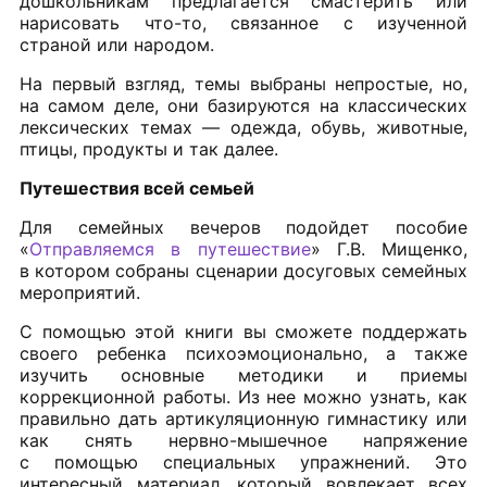
дошкольникам предлагается смастерить или
нарисовать что-то, связанное с изученной
страной или народом.
На первый взгляд, темы выбраны непростые, но,
на самом деле, они базируются на классических
лексических темах — одежда, обувь, животные,
птицы, продукты и так далее.
Путешествия всей семьей
Для семейных вечеров подойдет пособие
«
Отправляемся в путешествие
» Г.В. Мищенко,
в котором собраны сценарии досуговых семейных
мероприятий.
С помощью этой книги вы сможете поддержать
своего ребенка психоэмоционально, а также
изучить основные методики и приемы
коррекционной работы. Из нее можно узнать, как
правильно дать артикуляционную гимнастику или
как снять нервно-мышечное напряжение
с помощью специальных упражнений. Это
интересный материал, который вовлекает всех