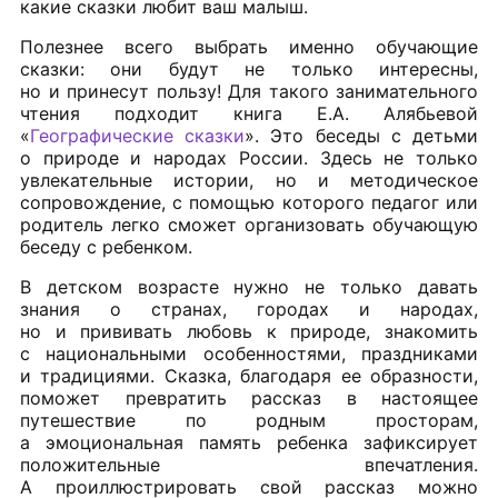
какие сказки любит ваш малыш.
Полезнее всего выбрать именно обучающие
сказки: они будут не только интересны,
но и принесут пользу! Для такого занимательного
чтения подходит книга Е.А. Алябьевой
«
Географические сказки
». Это беседы с детьми
о природе и народах России. Здесь не только
увлекательные истории, но и методическое
сопровождение, с помощью которого педагог или
родитель легко сможет организовать обучающую
беседу с ребенком.
В детском возрасте нужно не только давать
знания о странах, городах и народах,
но и прививать любовь к природе, знакомить
с национальными особенностями, праздниками
и традициями. Сказка, благодаря ее образности,
поможет превратить рассказ в настоящее
путешествие по родным просторам,
а эмоциональная память ребенка зафиксирует
положительные впечатления.
А проиллюстрировать свой рассказ можно