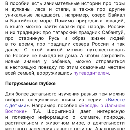
В пособии есть занимательные истории про горы
и вулканы, леса и степи, а также про другие
уникальные ландшафты, например, озеро Байкал
и Балтийское море. Помимо природных локаций,
в книге можно найти сказки про народы России
и их традиции: про татарский праздник Сабантуй,
про старинную Русь и образ жизни людей
в то время, про традиции севера России и так
далее. С этой книгой можно путешествовать
по России не выходя из дома. А чтобы закрепить
новые знания у ребенка, можно отправиться
в настоящую поездку по этим сказочным местам
всей семьей, вооружившись
путеводителем
.
Погружаемся глубже
Для более детального изучения разных тем можно
выбрать специальные книги из серии «
Вместе
с детьми
». Например, пособие «
Беседы о Дальнем
Востоке
» Т.А. Шорыгиной дает интересную
и полезную информацию о климате, природе,
растительном и животном мире, о деятельности
местного населения данного региона. Аналогичное