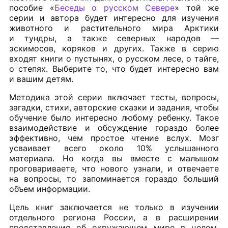
пособие «
Беседы о русском Севере
» той же
серии и автора будет интересно для изучения
животного и растительного мира Арктики
и тундры, а также северных народов —
эскимосов, коряков и других. Также в серию
входят книги о пустынях, о русском лесе, о тайге,
о степях. Выберите то, что будет интересно вам
и вашим детям.
Методика этой серии включает тесты, вопросы,
загадки, стихи, авторские сказки и задания, чтобы
обучение было интересно любому ребенку. Такое
взаимодействие и обсуждение гораздо более
эффективно, чем простое чтение вслух. Мозг
усваивает всего около 10% услышанного
материала. Но когда вы вместе с малышом
проговариваете, что нового узнали, и отвечаете
на вопросы, то запоминается гораздо больший
объем информации.
Цель книг заключается не только в изучении
отдельного региона России, а в расширении
представления об окружающем мире в целом.