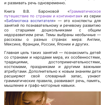
и развивать речь одновременно.
Книга В.В. Бароновой «
Грамматическое
путешествие по странам и континентам
» из серии
«
Библиотека воспитателя
» — это конспекты для
занятий по познавательному и речевому развитию
со старшими дошкольниками с общим
недоразвитием речи. Темы выбраны необычные —
рассказы о разных странах мира: Англии,
Мексике, Франции, России, Японии и других.
Главная цель таких занятий — познакомить детей
со странами и народами мира, их особенностями,
традициями, достопримечательностями,
костюмами, праздниками и другими важными
атрибутами. Дополнительно к новым знаниям дети
расширяют свой словарный запас, узнают
грамматические правила, развивают речь, память,
мышление и графо-моторные навыки.