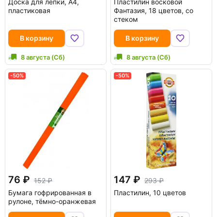
Доска для лепки, А4,
Пластилин восковой
пластиковая
Фантазия, 18 цветов, со
стеком
В корзину
В корзину
8 августа (Сб)
8 августа (Сб)
-50%
-50%
76
147
152
293
Бумага гофрированная в
Пластилин, 10 цветов
рулоне, тёмно-оранжевая