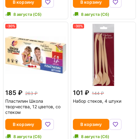
В корзину
В корзину
8 августа (Сб)
8 августа (Сб)
-30%
-30%
185
101
263
144
Пластилин Школа
Набор стеков, 4 штуки
творчества, 12 цветов, со
стеком
В корзину
В корзину
8 августа (Сб)
8 августа (Сб)