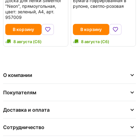
Доска для лепки Silwerhof
Бумага гофрированная в
"Neon", прямоугольная,
рулоне, светло-розовая
цвет: зеленый, А4, арт.
957009
В корзину
В корзину
8 августа (Сб)
8 августа (Сб)
О компании
Покупателям
Доставка и оплата
Сотрудничество