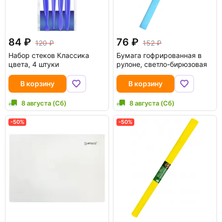
84
76
120
152
Набор стеков Классика
Бумага гофрированная в
цвета, 4 штуки
рулоне, светло-бирюзовая
В корзину
В корзину
8 августа (Сб)
8 августа (Сб)
-50%
-50%