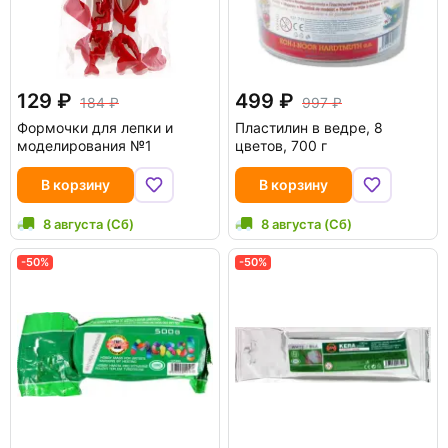
129
499
184
997
Формочки для лепки и
Пластилин в ведре, 8
моделирования №1
цветов, 700 г
В корзину
В корзину
8 августа (Сб)
8 августа (Сб)
-50%
-50%