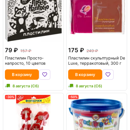
79
175
157
249
Пластилин Просто-
Пластилин скульптурный De
напросто, 10 цветов
Luxe, терракотовый, 300 г
В корзину
В корзину
8 августа (Сб)
8 августа (Сб)
-30%
-50%