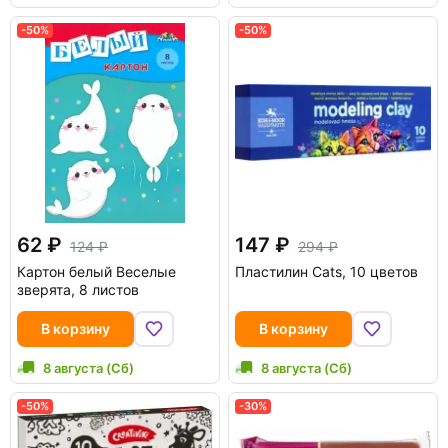
-50%
-50%
62
147
124
294
Картон белый Веселые
Пластилин Cats, 10 цветов
зверята, 8 листов
В корзину
В корзину
8 августа (Сб)
8 августа (Сб)
-50%
-30%