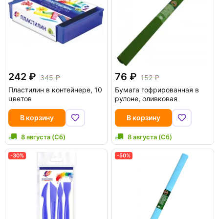
242
76
345
152
Пластилин в контейнере, 10
Бумага гофрированная в
цветов
рулоне, оливковая
В корзину
В корзину
8 августа (Сб)
8 августа (Сб)
-30%
-50%