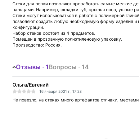
Стеки для лепки позволяют проработать самые мелкие де
пальцами. Например, складки губ, крылья носа, ушные р
Стеки могут использоваться в работе с полимерной глин
позволяют создать любую необходимую форму изделия и 
конфигурации.
Набор стеков состоит из 4 предметов.
Помещен в прозрачную полиэтиленовую упаковку.
Производство: Россия.
Отзывы · 1
Вопросы · 14
Ольга/Евгений
16 января 2021 г., 17:28
Не повезло, на стеках много артефактов отливки, местами