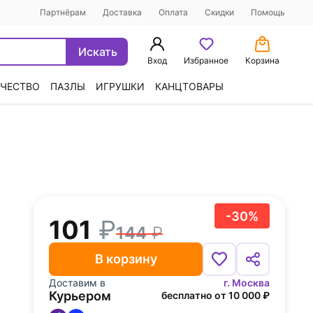
Партнёрам
Доставка
Оплата
Скидки
Помощь
Искать
Вход
Избранное
Корзина
ЧЕСТВО
ПАЗЛЫ
ИГРУШКИ
КАНЦТОВАРЫ
-30%
101
144
В корзину
Доставим в
г. Москва
Курьером
бесплатно от 10 000 ₽