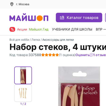
г. Москва
Каталог товаров
Акции
Майшоп.Гид
УЧЕБНИКИ ДЛЯ ШКОЛЫ
ВПР 
Всё для хобби
/
Лепка
/
Аксессуары для лепки
Набор стеков, 4 штук
Код товара:
337588
(1 оценка)
Оценить
1 отзыв
1 / 2