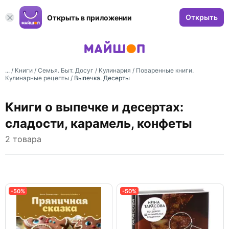
Открыть
Открыть в приложении
... /
Книги
/
Семья. Быт. Досуг
/
Кулинария
/
Поваренные книги.
Кулинарные рецепты
/
Выпечка. Десерты
Книги о выпечке и десертах:
сладости, карамель, конфеты
2 товара
-50%
-50%