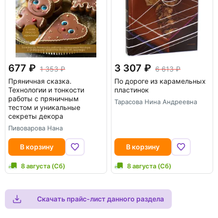
677
3 307
1 353
6 613
Пряничная сказка.
По дороге из карамельных
Технологии и тонкости
пластинок
работы с пряничным
Тарасова Нина Андреевна
тестом и уникальные
секреты декора
Пивоварова Нана
В корзину
В корзину
8 августа (Сб)
8 августа (Сб)
Скачать прайс-лист данного раздела