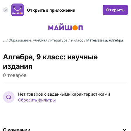
Открыть
Открыть в приложении
... /
Образование, учебная литература
/
9 класс
/
Математика. Алгебра
Алгебра, 9 класс: научные
издания
0 товаров
Нет товаров с заданными характеристиками
Сбросить фильтры
О компании