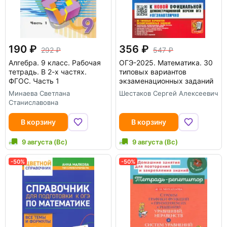
190
356
292
547
Алгебра. 9 класс. Рабочая
ОГЭ-2025. Математика. 30
тетрадь. В 2-х частях.
типовых вариантов
ФГОС. Часть 1
экзаменационных заданий
Минаева Светлана
Шестаков Сергей Алексеевич
Станиславовна
В корзину
В корзину
9 августа (Вс)
9 августа (Вс)
-50%
-50%