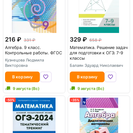
216
329
331
658
Алгебра. 9 класс.
Математика. Решение задач
Контрольные работы. ФГОС
для подготовки к ОГЭ. 7-9
классы
Кузнецова Людмила
Викторовна
Балаян Эдуард Николаевич
В корзину
В корзину
9 августа (Вс)
9 августа (Вс)
-50%
-35%