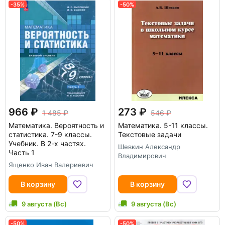
-35%
-50%
966
273
1 485
546
Математика. Вероятность и
Математика. 5-11 классы.
статистика. 7-9 классы.
Текстовые задачи
Учебник. В 2-х частях.
Шевкин Александр
Часть 1
Владимирович
Ященко Иван Валериевич
В корзину
В корзину
9 августа (Вс)
9 августа (Вс)
-50%
-50%