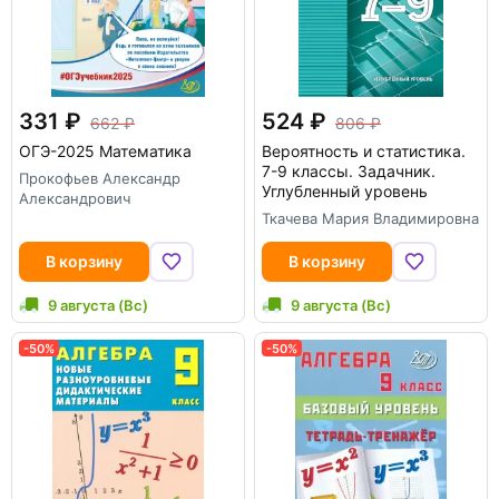
331
524
662
806
ОГЭ-2025 Математика
Вероятность и статистика.
7-9 классы. Задачник.
Прокофьев Александр
Углубленный уровень
Александрович
Ткачева Мария Владимировна
В корзину
В корзину
9 августа (Вс)
9 августа (Вс)
-50%
-50%