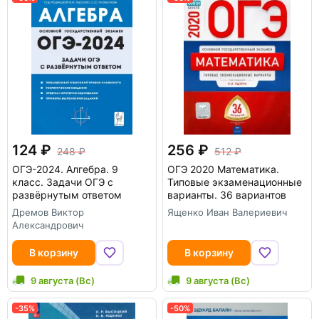
124
256
248
512
ОГЭ-2024. Алгебра. 9
ОГЭ 2020 Математика.
класс. Задачи ОГЭ с
Типовые экзаменационные
развёрнутым ответом
варианты. 36 вариантов
Дремов Виктор
Ященко Иван Валериевич
Александрович
В корзину
В корзину
9 августа (Вс)
9 августа (Вс)
-35%
-50%