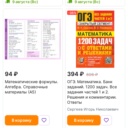
9 августа (Вс)
9 августа (Вс)
-35%
94
394
606
Математические формулы.
ОГЭ. Математика. Банк
Алгебра. Справочные
заданий. 1200 задач. Все
материалы (А5)
задания частей 1 и 2.
Решения и комментарии.
Ответы
Сергеев Игорь Николаевич
В корзину
В корзину