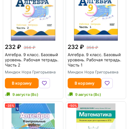
232
232
356
356
Алгебра. 9 класс. Базовый
Алгебра. 9 класс. Базовый
уровень. Рабочая тетрадь.
уровень. Рабочая тетрадь.
Часть 2
Часть 1
Миндюк Нора Григорьевна
Миндюк Нора Григорьевна
В корзину
В корзину
9 августа (Вс)
9 августа (Вс)
-35%
-50%