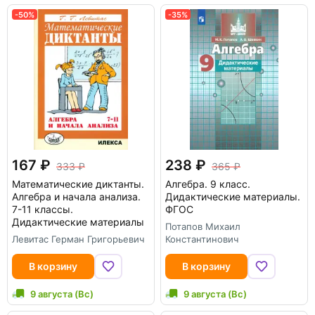
-50%
-35%
167
238
333
365
Математические диктанты.
Алгебра. 9 класс.
Алгебра и начала анализа.
Дидактические материалы.
7-11 классы.
ФГОС
Дидактические материалы
Потапов Михаил
Левитас Герман Григорьевич
Константинович
В корзину
В корзину
9 августа (Вс)
9 августа (Вс)