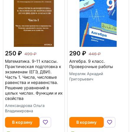
250
290
499
446
Математика. 9-11 классы.
Алгебра. 9 класс.
Практическая подготовка к
Проверочные работы
экзаменам (ЕГЭ, ДВИ).
Мерзляк Аркадий
Часть 1. Числа, числовые
Григорьевич
равенства и неравенства.
Решение уравнений в
целых числах. Функции и их
свойства
Александрова Ольга
Владимировна
В корзину
В корзину