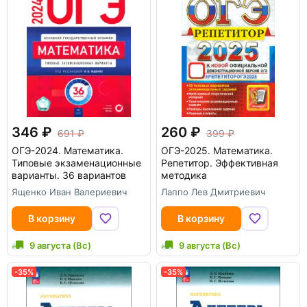
346
260
691
399
ОГЭ-2024. Математика.
ОГЭ-2025. Математика.
Типовые экзаменационные
Репетитор. Эффективная
варианты. 36 вариантов
методика
Ященко Иван Валериевич
Лаппо Лев Дмитриевич
В корзину
В корзину
9 августа (Вс)
9 августа (Вс)
-35%
-35%