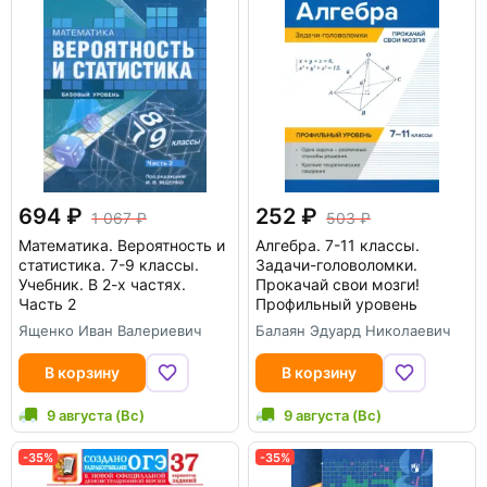
694
252
1 067
503
Математика. Вероятность и
Алгебра. 7-11 классы.
статистика. 7-9 классы.
Задачи-головоломки.
Учебник. В 2-х частях.
Прокачай свои мозги!
Часть 2
Профильный уровень
Ященко Иван Валериевич
Балаян Эдуард Николаевич
В корзину
В корзину
9 августа (Вс)
9 августа (Вс)
-35%
-35%