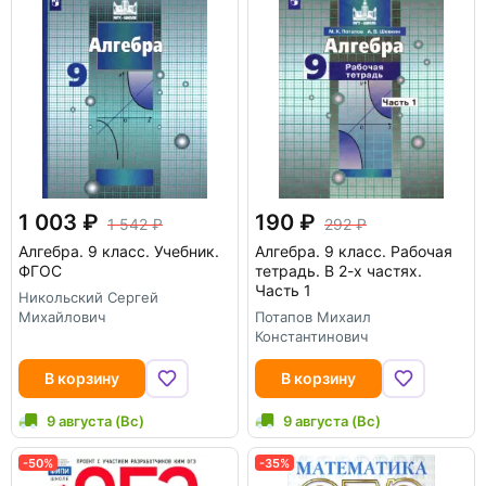
1 003
190
1 542
292
Алгебра. 9 класс. Учебник.
Алгебра. 9 класс. Рабочая
ФГОС
тетрадь. В 2-х частях.
Часть 1
Никольский Сергей
Михайлович
Потапов Михаил
Константинович
В корзину
В корзину
9 августа (Вс)
9 августа (Вс)
-50%
-35%