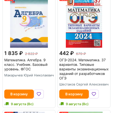
1 835
442
2 822
679
Математика. Алгебра. 9
ОГЭ-2024. Математика. 37
класс. Учебник. Базовый
вариантов. Типовые
уровень. ФГОС
варианты экзаменационных
заданий от разработчиков
Макарычев Юрий Николаевич
ОГЭ
Шестаков Сергей Алексеевич
В корзину
В корзину
9 августа (Вс)
9 августа (Вс)