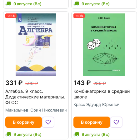
9 августа (Вс)
9 августа (Вс)
-35%
-50%
331
143
509
285
Алгебра. 9 класс.
Комбинаторика в средней
Дидактические материалы.
школе
ФГОС
Красс Эдуард Юрьевич
Макарычев Юрий Николаевич
В корзину
В корзину
9 августа (Вс)
9 августа (Вс)