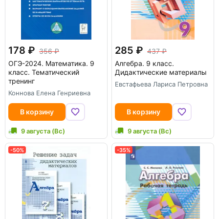
178
285
356
437
ОГЭ-2024. Математика. 9
Алгебра. 9 класс.
класс. Тематический
Дидактические материалы
тренинг
Евстафьева Лариса Петровна
Коннова Елена Генриевна
В корзину
В корзину
9 августа (Вс)
9 августа (Вс)
-50%
-35%