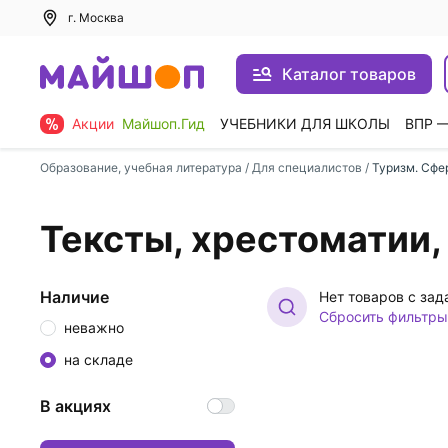
г. Москва
Каталог товаров
Акции
Майшоп.Гид
УЧЕБНИКИ ДЛЯ ШКОЛЫ
ВПР 
Образование, учебная литература
/
Для специалистов
/
Туризм. Сфе
Тексты, хрестоматии,
Наличие
Нет товаров с за
Сбросить фильтры
неважно
на складе
В акциях