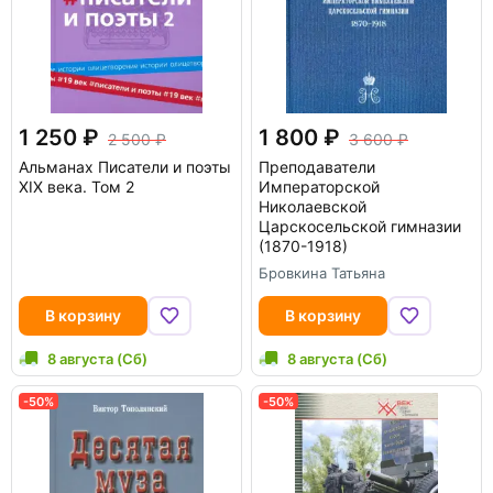
1 250
1 800
2 500
3 600
Альманах Писатели и поэты
Преподаватели
XIX века. Том 2
Императорской
Николаевской
Царскосельской гимназии
(1870-1918)
Бровкина Татьяна
В корзину
В корзину
8 августа (Сб)
8 августа (Сб)
-50%
-50%