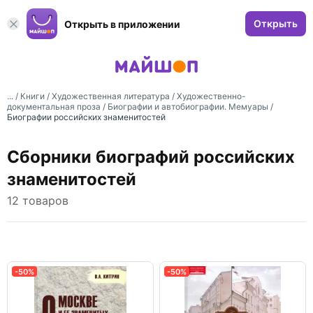
Открыть
Открыть в приложении
... /
Книги
/
Художественная литература
/
Художественно-
документальная проза
/
Биографии и автобиографии. Мемуары
/
Биографии российских знаменитостей
Сборники биографий российских
знаменитостей
12 товаров
-50%
-50%