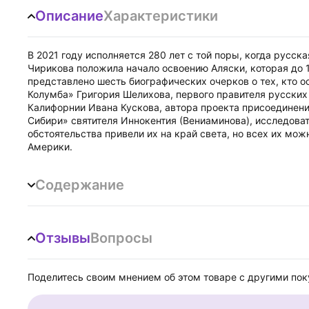
Описание
Характеристики
В 2021 году исполняется 280 лет с той поры, когда русс
Чирикова положила начало освоению Аляски, которая до 1
представлено шесть биографических очерков о тех, кто ос
Колумба» Григория Шелихова, первого правителя русских
Калифорнии Ивана Кускова, автора проекта присоединени
Сибири» святителя Иннокентия (Вениаминова), исследова
обстоятельства привели их на край света, но всех их м
Америки.
Содержание
Отзывы
Вопросы
Поделитесь своим мнением об этом товаре с другими по