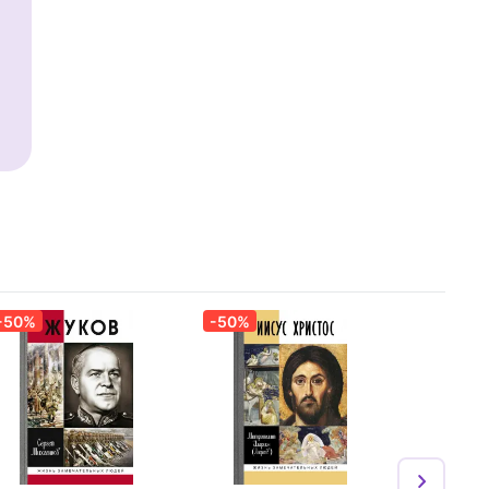
-50%
-50%