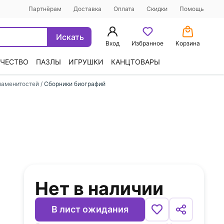
Партнёрам
Доставка
Оплата
Скидки
Помощь
Искать
Вход
Избранное
Корзина
ЧЕСТВО
ПАЗЛЫ
ИГРУШКИ
КАНЦТОВАРЫ
наменитостей
/
Сборники биографий
Нет в наличии
В лист ожидания