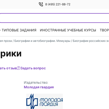
8 (495) 221-88-72
— ТИПОВЫЕ ЗАДАНИЯ
ИНОСТРАННЫЕ УЧЕБНЫЕ КУРСЫ
ТВОР
ая проза
/
Биографии и автобиографии. Мемуары
/
Биографии российских з
ерики
ать отзыв
Задать вопрос
Издательство:
Молодая гвардия