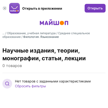
Открыть
Открыть в приложении
... /
Образование, учебная литература
/
Среднее специальное
образование
/
Филология. Языкознание
Научные издания, теории,
монографии, статьи, лекции
0 товаров
Нет товаров с заданными характеристиками
Сбросить фильтры