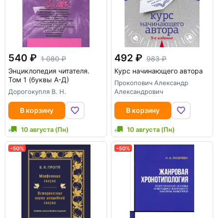
540
492
1 080
983
Энциклопедия читателя.
Курс начинающего автора
Том 1 (буквы А-Д)
Прокопович Александр
Дорогокупля В. Н.
Александрович
В корзину
В корзину
10 августа (Пн)
10 августа (Пн)
-50%
-50%