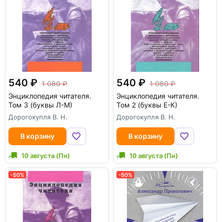
540
540
1 080
1 080
Энциклопедия читателя.
Энциклопедия читателя.
Том 3 (буквы Л-М)
Том 2 (буквы Е-К)
Дорогокупля В. Н.
Дорогокупля В. Н.
В корзину
В корзину
10 августа (Пн)
10 августа (Пн)
-50%
-50%