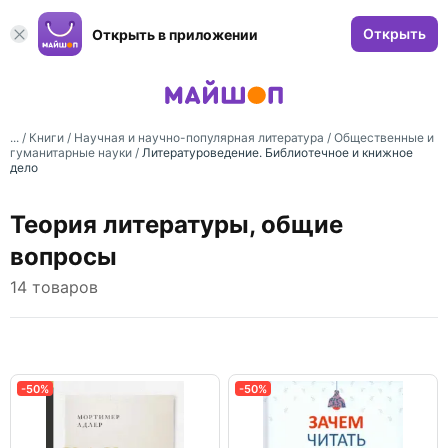
Открыть
Открыть в приложении
... /
Книги
/
Научная и научно-популярная литература
/
Общественные и
гуманитарные науки
/
Литературоведение. Библиотечное и книжное
дело
Теория литературы, общие
вопросы
14 товаров
-50%
-50%