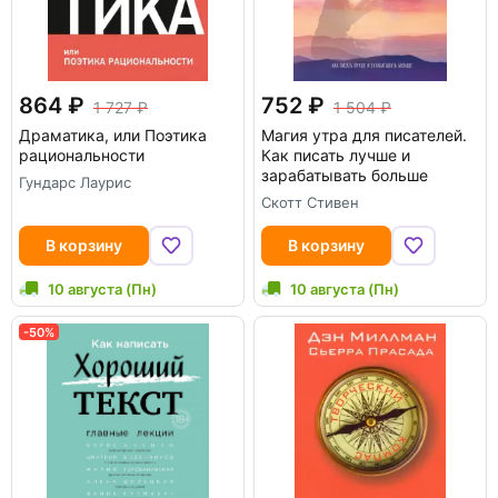
864
752
1 727
1 504
Драматика, или Поэтика
Магия утра для писателей.
рациональности
Как писать лучше и
зарабатывать больше
Гундарс Лаурис
Скотт Стивен
В корзину
В корзину
10 августа (Пн)
10 августа (Пн)
-50%