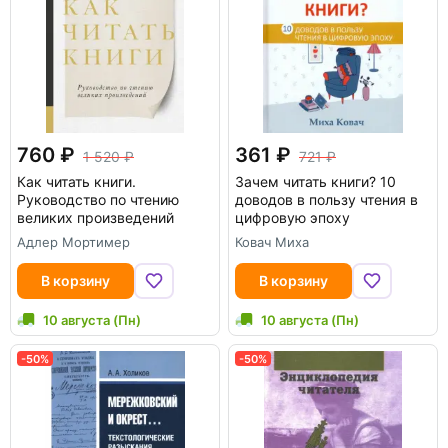
760
361
1 520
721
Как читать книги.
Зачем читать книги? 10
Руководство по чтению
доводов в пользу чтения в
великих произведений
цифровую эпоху
Адлер Мортимер
Ковач Миха
В корзину
В корзину
10 августа (Пн)
10 августа (Пн)
-50%
-50%