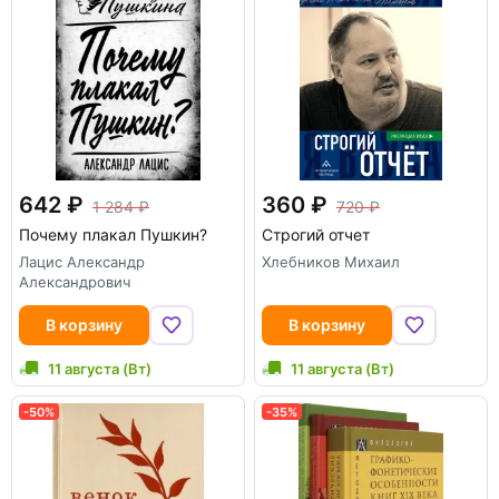
642
360
1 284
720
Почему плакал Пушкин?
Строгий отчет
Лацис Александр
Хлебников Михаил
Александрович
В корзину
В корзину
11 августа (Вт)
11 августа (Вт)
-50%
-35%