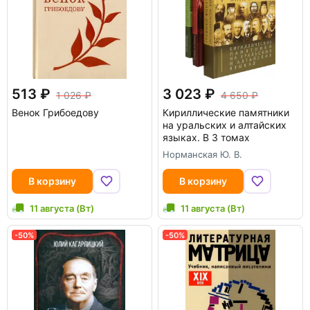
513
3 023
1 026
4 650
Венок Грибоедову
Кириллические памятники
на уральских и алтайских
языках. В 3 томах
Норманская Ю. В.
В корзину
В корзину
11 августа (Вт)
11 августа (Вт)
-50%
-50%