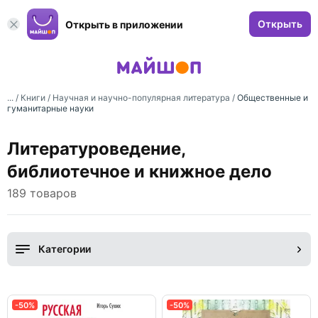
Открыть
Открыть в приложении
... /
Книги
/
Научная и научно-популярная литература
/
Общественные и
гуманитарные науки
Литературоведение,
библиотечное и книжное дело
189 товаров
Категории
-50%
-50%