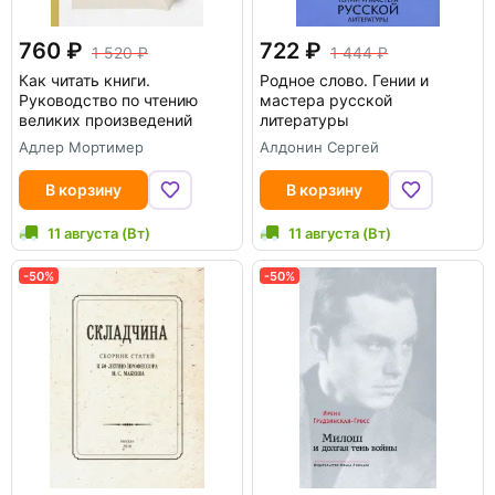
760
722
1 520
1 444
Как читать книги.
Родное слово. Гении и
Руководство по чтению
мастера русской
великих произведений
литературы
Адлер Мортимер
Алдонин Сергей
В корзину
В корзину
11 августа (Вт)
11 августа (Вт)
-50%
-50%