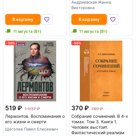
Андриевская Жанна
Викторовна
В корзину
В корзину
11 августа (Вт)
11 августа (Вт)
-50%
-50%
519
370
1 037
740
Лермонтов. Воспоминания о
Собрание сочинений. В 4-х
его жизни и смерти
томах. Том 3. Книга 1.
Человек выстоит.
Щеголев Павел Елисеевич
Фантастический реализм