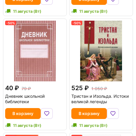
11 августа (Вт)
11 августа (Вт)
-50%
-50%
40
525
79
1 050
Дневник школьной
Тристан и Изольда. Истоки
библиотеки
великой легенды
В корзину
В корзину
11 августа (Вт)
11 августа (Вт)