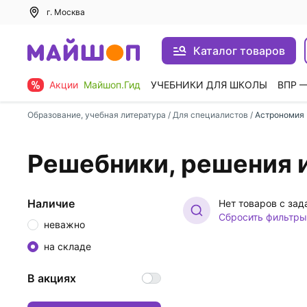
г. Москва
Каталог товаров
Акции
Майшоп.Гид
УЧЕБНИКИ ДЛЯ ШКОЛЫ
ВПР 
Образование, учебная литература
/
Для специалистов
/
Астрономия
Решебники, решения и
Наличие
Нет товаров с за
Сбросить фильтры
неважно
на складе
В акциях