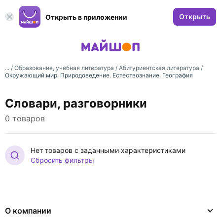
Открыть
Открыть в приложении
... /
Образование, учебная литература
/
Абитуриентская литература
/
Окружающий мир. Природоведение. Естествознание. География
Словари, разговорники
0 товаров
Нет товаров с заданными характеристиками
Сбросить фильтры
О компании