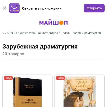
Открыть
Открыть в приложении
... /
Книги
/
Художественная литература
/
Проза. Поэзия. Драматургия
Зарубежная драматургия
29 товаров
-50%
-50%