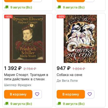
9 августа (Вс)
9 августа (Вс)
-50%
-50%
1 392
947
2 784
1 894
Мария Стюарт. Трагедия в
Собака на сене
пяти действиях в стихах
Де Вега Лопе
Шиллер Фридрих
В корзину
В корзину
9 августа (Вс)
9 августа (Вс)