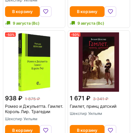
Шекспир Уильям
В корзину
В корзину
9 августа (Вс)
9 августа (Вс)
-50%
-50%
938
1 671
1 875
3 341
Ромео и Джульетта. Гамлет.
Гамлет, принц датский
Король Лир. Трагедии
Шекспир Уильям
Шекспир Уильям
В корзину
В корзину