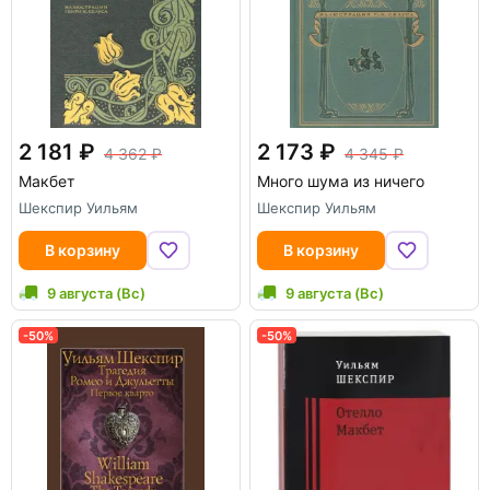
2 181
2 173
4 362
4 345
Макбет
Много шума из ничего
Шекспир Уильям
Шекспир Уильям
В корзину
В корзину
9 августа (Вс)
9 августа (Вс)
-50%
-50%