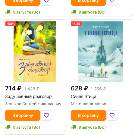
В корзину
В корзину
9 августа (Вс)
9 августа (Вс)
-50%
-50%
714
628
1 428
1 256
Задушевный разговор
Синяя птица
Зеньков Сергей Николаевич
Метерлинк Морис
В корзину
В корзину
9 августа (Вс)
9 августа (Вс)