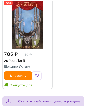
-50%
705
1 410
As You Like It
Шекспир Уильям
В корзину
9 августа (Вс)
Скачать прайс-лист данного раздела