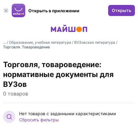
Открыть
Открыть в приложении
... /
Образование, учебная литература
/
ВУЗовская литература
/
Торговля. Товароведение
Торговля, товароведение:
нормативные документы для
ВУЗов
0 товаров
Нет товаров с заданными характеристиками
Сбросить фильтры