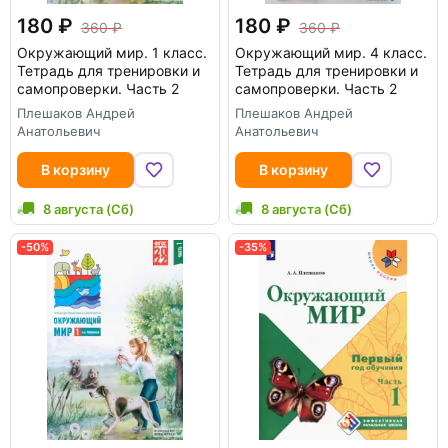
180
180
360
360
Окружающий мир. 1 класс.
Окружающий мир. 4 класс.
Тетрадь для тренировки и
Тетрадь для тренировки и
самопроверки. Часть 2
самопроверки. Часть 2
Плешаков Андрей
Плешаков Андрей
Анатольевич
Анатольевич
В корзину
В корзину
8 августа (Сб)
8 августа (Сб)
-50%
-35%