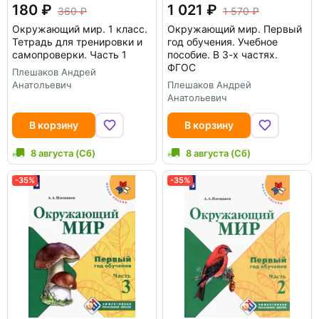
180
1 021
360
1 570
Окружающий мир. 1 класс.
Окружающий мир. Первый
Тетрадь для тренировки и
год обучения. Учебное
самопроверки. Часть 1
пособие. В 3-х частях.
ФГОС
Плешаков Андрей
Анатольевич
Плешаков Андрей
Анатольевич
В корзину
В корзину
8 августа (Сб)
8 августа (Сб)
-35%
-35%