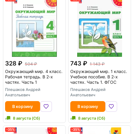
328
743
504
1 143
Окружающий мир. 4 класс.
Окружающий мир. 1 класс.
Рабочая тетрадь. В 2-х
Учебное пособие. В 2-х
частях. Часть 1
частях. Часть 1. ФГОС
Плешаков Андрей
Плешаков Андрей
Анатольевич
Анатольевич
В корзину
В корзину
8 августа (Сб)
8 августа (Сб)
-35%
-35%