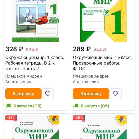
328
289
504
444
Окружающий мир. 1 класс.
Окружающий мир. 1 класс.
Рабочая тетрадь. В 2-х
Проверочные работы.
частях. Часть 2
ФГОС
Плешаков Андрей
Плешаков Андрей
Анатольевич
Анатольевич
В корзину
В корзину
8 августа (Сб)
8 августа (Сб)
-35%
-35%