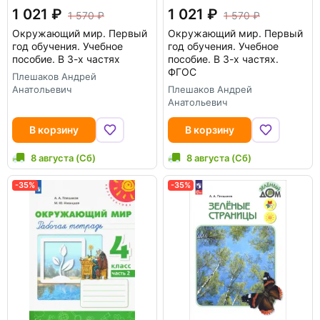
1 021
1 021
1 570
1 570
Окружающий мир. Первый
Окружающий мир. Первый
год обучения. Учебное
год обучения. Учебное
пособие. В 3-х частях
пособие. В 3-х частях.
ФГОС
Плешаков Андрей
Анатольевич
Плешаков Андрей
Анатольевич
В корзину
В корзину
8 августа (Сб)
8 августа (Сб)
-35%
-35%