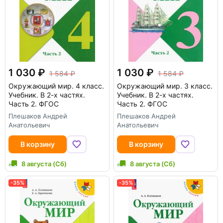
1 030
1 030
1 584
1 584
Окружающий мир. 4 класс.
Окружающий мир. 3 класс.
Учебник. В 2-х частях.
Учебник. В 2-х частях.
Часть 2. ФГОС
Часть 2. ФГОС
Плешаков Андрей
Плешаков Андрей
Анатольевич
Анатольевич
В корзину
В корзину
8 августа (Сб)
8 августа (Сб)
-35%
-35%