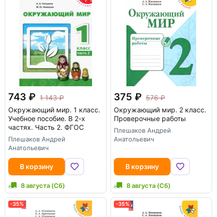
743
375
1 143
576
Окружающий мир. 1 класс.
Окружающий мир. 2 класс.
Учебное пособие. В 2-х
Проверочные работы
частях. Часть 2. ФГОС
Плешаков Андрей
Плешаков Андрей
Анатольевич
Анатольевич
В корзину
В корзину
8 августа (Сб)
8 августа (Сб)
-35%
-35%