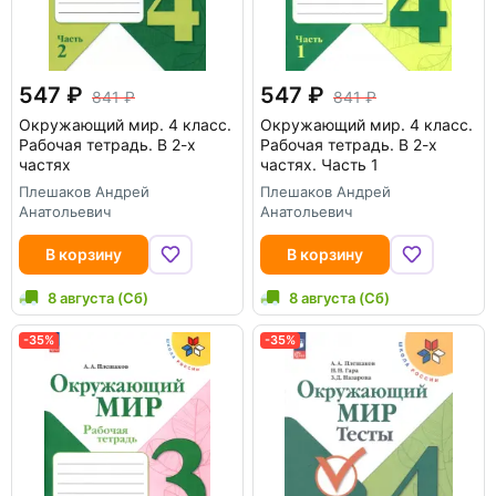
547
547
841
841
Окружающий мир. 4 класс.
Окружающий мир. 4 класс.
Рабочая тетрадь. В 2-х
Рабочая тетрадь. В 2-х
частях
частях. Часть 1
Плешаков Андрей
Плешаков Андрей
Анатольевич
Анатольевич
В корзину
В корзину
8 августа (Сб)
8 августа (Сб)
-35%
-35%