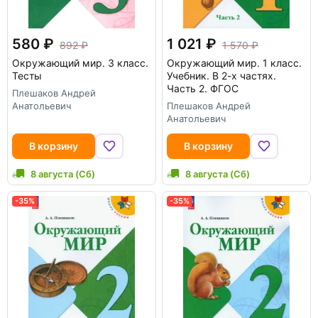
580
1 021
892
1 570
Окружающий мир. 3 класс.
Окружающий мир. 1 класс.
Тесты
Учебник. В 2-х частях.
Часть 2. ФГОС
Плешаков Андрей
Анатольевич
Плешаков Андрей
Анатольевич
В корзину
В корзину
8 августа (Сб)
8 августа (Сб)
-35%
-35%