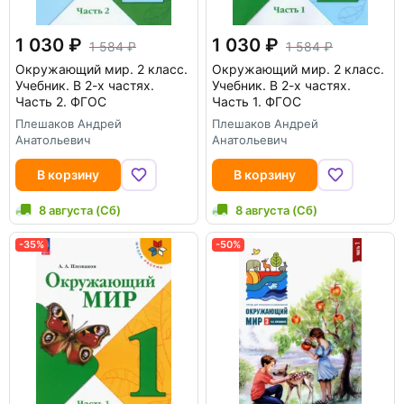
1 030
1 030
1 584
1 584
Окружающий мир. 2 класс.
Окружающий мир. 2 класс.
Учебник. В 2-х частях.
Учебник. В 2-х частях.
Часть 2. ФГОС
Часть 1. ФГОС
Плешаков Андрей
Плешаков Андрей
Анатольевич
Анатольевич
В корзину
В корзину
8 августа (Сб)
8 августа (Сб)
-35%
-50%