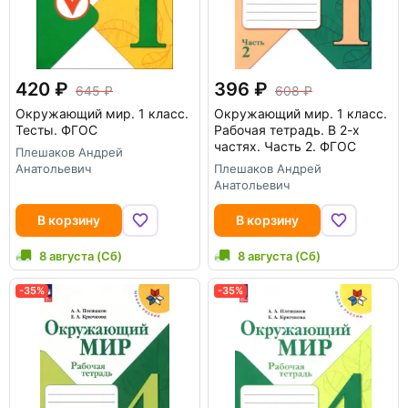
420
396
645
608
Окружающий мир. 1 класс.
Окружающий мир. 1 класс.
Тесты. ФГОС
Рабочая тетрадь. В 2-х
частях. Часть 2. ФГОС
Плешаков Андрей
Анатольевич
Плешаков Андрей
Анатольевич
В корзину
В корзину
8 августа (Сб)
8 августа (Сб)
-35%
-35%