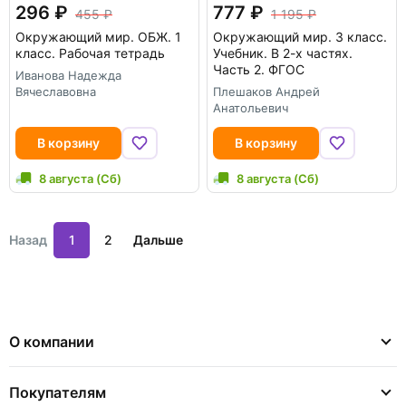
296
777
455
1 195
Окружающий мир. ОБЖ. 1
Окружающий мир. 3 класс.
класс. Рабочая тетрадь
Учебник. В 2-х частях.
Часть 2. ФГОС
Иванова Надежда
Вячеславовна
Плешаков Андрей
Анатольевич
В корзину
В корзину
8 августа (Сб)
8 августа (Сб)
Назад
1
2
Дальше
О компании
Покупателям