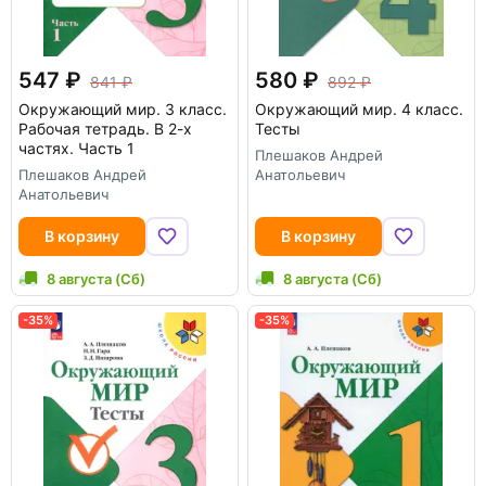
547
580
841
892
Окружающий мир. 3 класс.
Окружающий мир. 4 класс.
Рабочая тетрадь. В 2-х
Тесты
частях. Часть 1
Плешаков Андрей
Плешаков Андрей
Анатольевич
Анатольевич
В корзину
В корзину
8 августа (Сб)
8 августа (Сб)
-35%
-35%