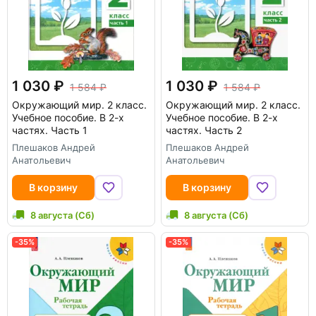
1 030
1 030
1 584
1 584
Окружающий мир. 2 класс.
Окружающий мир. 2 класс.
Учебное пособие. В 2-х
Учебное пособие. В 2-х
частях. Часть 1
частях. Часть 2
Плешаков Андрей
Плешаков Андрей
Анатольевич
Анатольевич
В корзину
В корзину
8 августа (Сб)
8 августа (Сб)
-35%
-35%