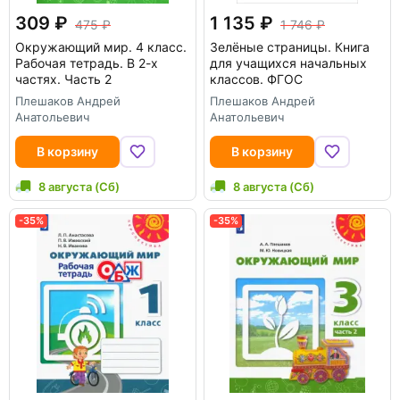
309
1 135
475
1 746
Окружающий мир. 4 класс.
Зелёные страницы. Книга
Рабочая тетрадь. В 2-х
для учащихся начальных
частях. Часть 2
классов. ФГОС
Плешаков Андрей
Плешаков Андрей
Анатольевич
Анатольевич
В корзину
В корзину
8 августа (Сб)
8 августа (Сб)
-35%
-35%