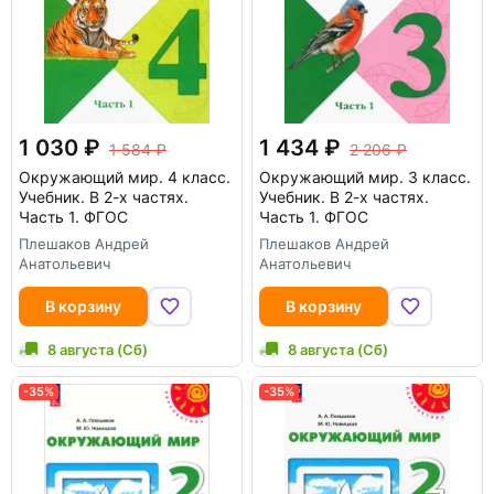
1 030
1 434
1 584
2 206
Окружающий мир. 4 класс.
Окружающий мир. 3 класс.
Учебник. В 2-х частях.
Учебник. В 2-х частях.
Часть 1. ФГОС
Часть 1. ФГОС
Плешаков Андрей
Плешаков Андрей
Анатольевич
Анатольевич
В корзину
В корзину
8 августа (Сб)
8 августа (Сб)
-35%
-35%