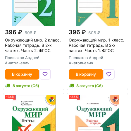
396
396
608
608
Окружающий мир. 2 класс.
Окружающий мир. 1 класс.
Рабочая тетрадь. В 2-х
Рабочая тетрадь. В 2-х
частях. Часть 2. ФГОС
частях. Часть 1. ФГОС
Плешаков Андрей
Плешаков Андрей
Анатольевич
Анатольевич
В корзину
В корзину
8 августа (Сб)
8 августа (Сб)
-35%
-35%