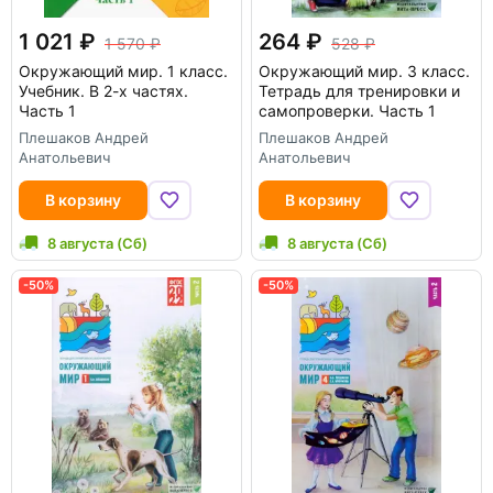
1 021
264
1 570
528
Окружающий мир. 1 класс.
Окружающий мир. 3 класс.
Учебник. В 2-х частях.
Тетрадь для тренировки и
Часть 1
самопроверки. Часть 1
Плешаков Андрей
Плешаков Андрей
Анатольевич
Анатольевич
В корзину
В корзину
8 августа (Сб)
8 августа (Сб)
-50%
-50%