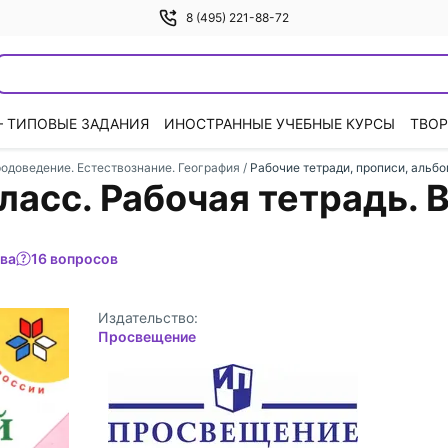
8 (495) 221-88-72
— ТИПОВЫЕ ЗАДАНИЯ
ИНОСТРАННЫЕ УЧЕБНЫЕ КУРСЫ
ТВОР
доведение. Естествознание. География
/
Рабочие тетради, прописи, альб
сс. Рабочая тетрадь. В 
ыва
16 вопросов
Издательство:
Просвещение