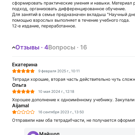
сформировать практические умения и навыки. Материал 
подход, организовать дифференцированное обучение.
Для занятий в семье предназначен вкладыш "Научный днев
помощью взрослых выполняет в течение учебного года.
12-е издание, переработанное.
Отзывы · 4
Вопросы · 16
Екатерина
9 февраля 2025 г., 10:11
Тетради хорошие, вторая часть действительно чуть сложн
Ольга
10 мая 2024 г., 12:18
Хорошее дополнение к одноимённому учебнику. Закупали 
Aijamal
16 сентября 2023 г., 13:50
Отправили нам оба тетради1части, не получается оформит
Майшоп