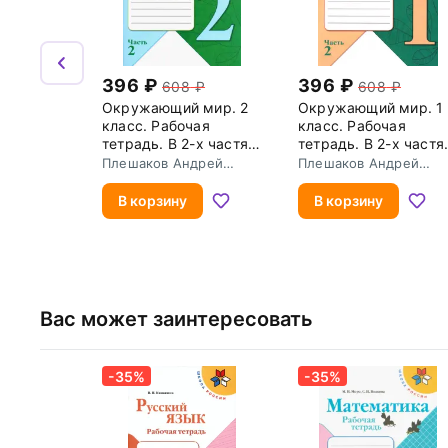
396
396
608
608
Окружающий мир. 2
Окружающий мир. 1
класс. Рабочая
класс. Рабочая
тетрадь. В 2-х частях.
тетрадь. В 2-х частя
Часть 2. ФГОС
Часть 2. ФГОС
Плешаков Андрей
Плешаков Андрей
Анатольевич
Анатольевич
В корзину
В корзину
Вас может заинтересовать
-35%
-35%