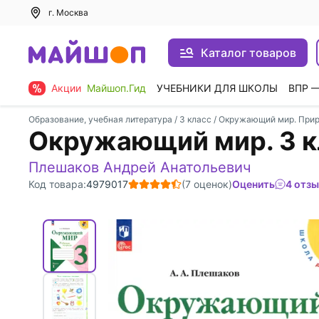
г. Москва
Каталог товаров
Акции
Майшоп.Гид
УЧЕБНИКИ ДЛЯ ШКОЛЫ
ВПР 
Образование, учебная литература
/
3 класс
/
Окружающий мир. Приро
Окружающий мир. 3 кла
Плешаков Андрей Анатольевич
Код товара:
4979017
(7 оценок)
Оценить
4 отз