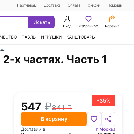
Партнёрам
Доставка
Оплата
Скидки
Помощь
Искать
Вход
Избранное
Корзина
ЧЕСТВО
ПАЗЛЫ
ИГРУШКИ
КАНЦТОВАРЫ
омы
2-х частях. Часть 1
-35%
547
841
В корзину
Доставим в
г. Москва