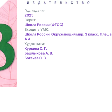
Год издания:
2025
Cерия:
Школа России (ФГОС)
Входит в УМК:
Школа России. Окружающий мир. 3 класс. Плеша
А.А.
Художники:
Куркина С. Г.
Башлыкова А. В.
Богачев С. В.