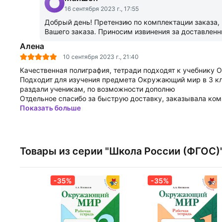
16 сентября 2023 г., 17:55
Добрый день! Претензию по комплектации заказа, 
Вашего заказа. Приносим извинения за доставленн
Алена
10 сентября 2023 г., 21:40
Качественная полиграфия, тетради подходят к учебнику 
Подходит для изучения предмета Окружающий мир в 3 кла
раздали ученикам, по возможности дополню
Отдельное спасибо за быструю доставку, заказывала комп
Показать больше
Товары из серии "Школа России (ФГОС)
-35%
-35%