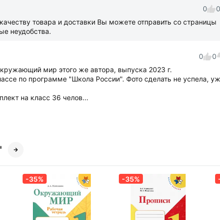
0
качеству товара и доставки Вы можете отправить со страницы
ые неудобства.
0
0
Окружающий мир этого же автора, выпуска 2023 г.
ссе по программе "Школа России". Фото сделать не успела, у
лект на класс 36 челов...
"
-35%
-35%