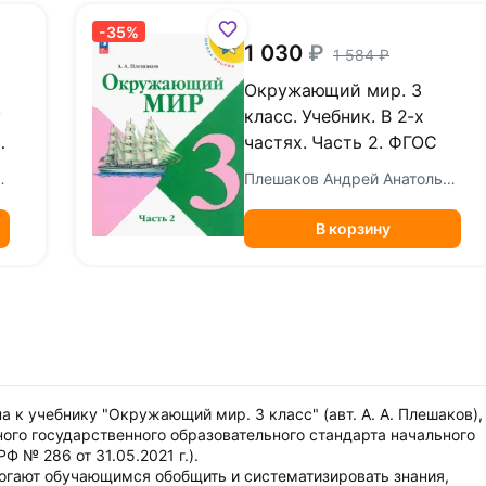
-35%
1 030
1 584
Окружающий мир. 3
у
класс. Учебник. В 2-х
.
частях. Часть 2. ФГОС
а Михайловна
Плешаков Андрей Анатольевич
В корзину
на к учебнику "Окружающий мир. 3 класс" (авт. А. А. Плешаков),
ого государственного образовательного стандарта начального
 № 286 от 31.05.2021 г.).
огают обучающимся обобщить и систематизировать знания,