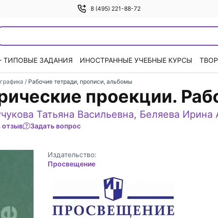
8 (495) 221-88-72
— ТИПОВЫЕ ЗАДАНИЯ
ИНОСТРАННЫЕ УЧЕБНЫЕ КУРСЫ
ТВОР
 графика
/
Рабочие тетради, прописи, альбомы
рические проекции. Раб
учукова Татьяна Васильевна
,
Беляева Ирина 
 отзыв
Задать вопрос
Издательство:
Просвещение