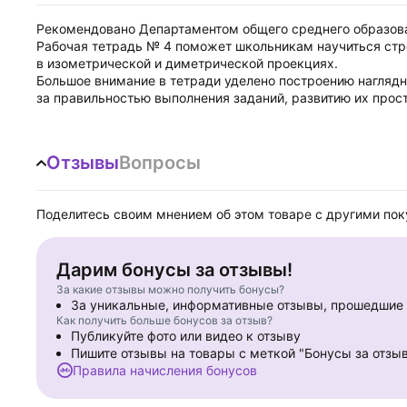
Рекомендовано Департаментом общего среднего образова
Рабочая тетрадь № 4 поможет школьникам научиться стр
в изометрической и диметрической проекциях.
Большое внимание в тетради уделено построению нагляд
за правильностью выполнения заданий, развитию их прос
Отзывы
Вопросы
Поделитесь своим мнением об этом товаре с другими по
Дарим бонусы за отзывы!
За какие отзывы можно получить бонусы?
За уникальные, информативные отзывы, прошедши
Как получить больше бонусов за отзыв?
Публикуйте фото или видео к отзыву
Пишите отзывы на товары с меткой "Бонусы за отзы
Правила начисления бонусов