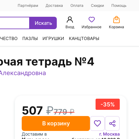
Партнёрам
Доставка
Оплата
Скидки
Помощь
Искать
Вход
Избранное
Корзина
ЧЕСТВО
ПАЗЛЫ
ИГРУШКИ
КАНЦТОВАРЫ
очая тетрадь №4
Александровна
-35%
507
779
В корзину
Доставим в
г. Москва