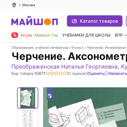
г. Москва
Каталог товаров
Акции
Майшоп.Гид
УЧЕБНИКИ ДЛЯ ШКОЛЫ
ВПР 
Образование, учебная литература
/
9 класс
/
Черчение. Инженерная
Черчение. Аксономет
Преображенская Наталья Георгиевна
,
К
Код товара:
10671
(0 оценок)
Оценить
Написать