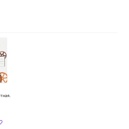
тная.