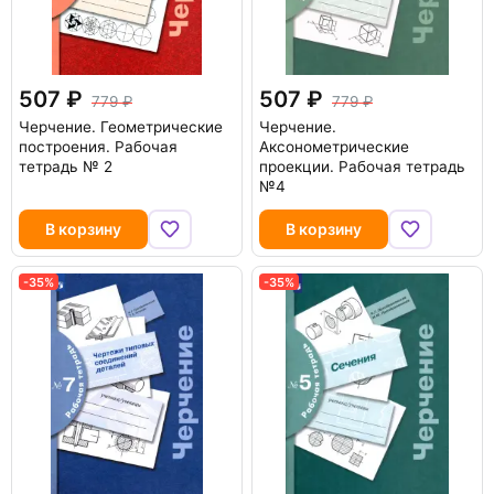
507
507
779
779
Черчение. Геометрические
Черчение.
построения. Рабочая
Аксонометрические
тетрадь № 2
проекции. Рабочая тетрадь
№4
В корзину
В корзину
-35%
-35%