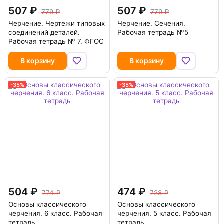
507
507
779
779
Черчение. Чертежи типовых
Черчение. Сечения.
соединений деталей.
Рабочая тетрадь №5
Рабочая тетрадь № 7. ФГОС
В корзину
В корзину
-35%
-35%
504
474
774
728
Основы классического
Основы классического
черчения. 6 класс. Рабочая
черчения. 5 класс. Рабочая
тетрадь
тетрадь