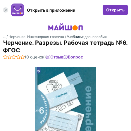
Открыть
Открыть в приложении
... /
Черчение. Инженерная графика
/
Учебники: доп. пособия
Черчение. Разрезы. Рабочая тетрадь №6.
ФГОС
(0 оценок)
Отзыв
Вопрос