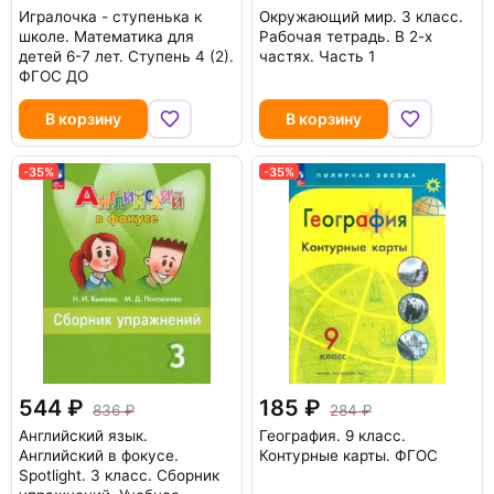
Игралочка - ступенька к
Окружающий мир. 3 класс.
школе. Математика для
Рабочая тетрадь. В 2-х
детей 6-7 лет. Ступень 4 (2).
частях. Часть 1
ФГОС ДО
В корзину
В корзину
-35%
-35%
544
185
836
284
Английский язык.
География. 9 класс.
Английский в фокусе.
Контурные карты. ФГОС
Spotlight. 3 класс. Сборник