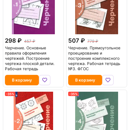
298
507
457
779
Черчение. Основные
Черчение. Прямоугольное
правила оформления
проецирование и
чертежей. Построение
построение комплексного
чертежа плоской детали.
чертежа. Рабочая тетрадь
Рабочая тетрадь
№3. ФГОС
В корзину
В корзину
-35%
-35%