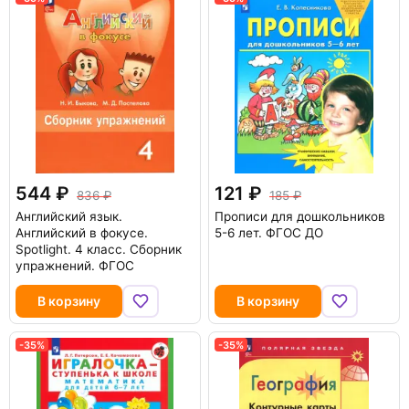
544
121
836
185
Английский язык.
Прописи для дошкольников
Английский в фокусе.
5-6 лет. ФГОС ДО
Spotlight. 4 класс. Сборник
упражнений. ФГОС
В корзину
В корзину
-35%
-35%