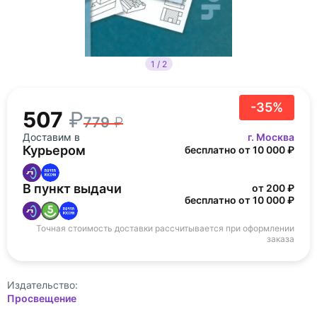
1 / 2
-35%
507
779
Доставим в
г. Москва
Курьером
бесплатно от 10 000 ₽
В пункт выдачи
от 200 ₽
бесплатно от 10 000 ₽
Точная стоимость доставки рассчитывается при оформлении
заказа
Издательство:
Просвещение