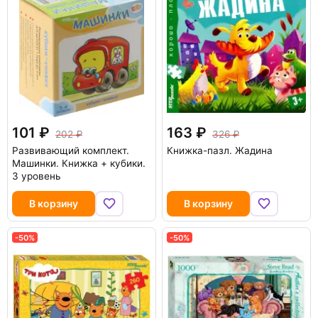
101
163
202
326
Развивающий комплект.
Книжка-пазл. Жадина
Машинки. Книжка + кубики.
3 уровень
В корзину
В корзину
-50%
-50%