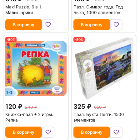
Maxi Puzzle. 6 в 1.
Пазл. Символ года. Год
Малышарики
Быка, 1000 элементов
В корзину
В корзину
-50%
-50%
120
325
240
650
Книжка-пазл + 2 игры.
Пазл. Бухта Пегги, 1500
Репка
элементов
В корзину
В корзину