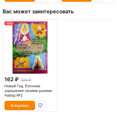
Вас может заинтересовать
-50%
162
324
Новый Год. Ёлочные
украшения своими руками.
Набор №2
В корзину