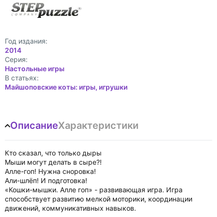
Год издания:
2014
Cерия:
Настольные игры
В статьях:
Майшоповские коты: игры, игрушки
Описание
Характеристики
Кто сказал, что только дыры
Мыши могут делать в сыре?!
Алле-гоп! Нужна сноровка!
Али-шлёп! И подготовка!
«Кошки-мышки. Алле гоп» - развивающая игра. Игра
способствует развитию мелкой моторики, координации
движений, коммуникативных навыков.