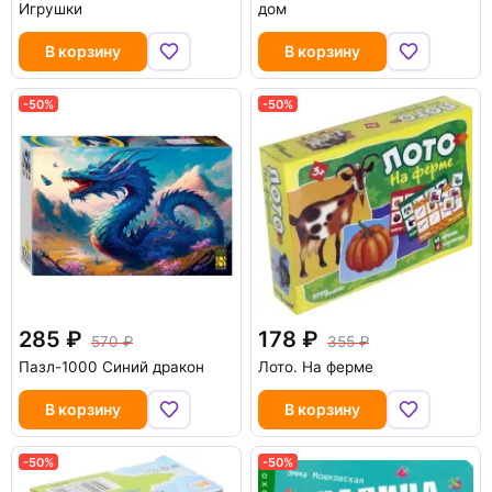
Игрушки
дом
В корзину
В корзину
-50%
-50%
285
178
570
355
Пазл-1000 Синий дракон
Лото. На ферме
В корзину
В корзину
-50%
-50%