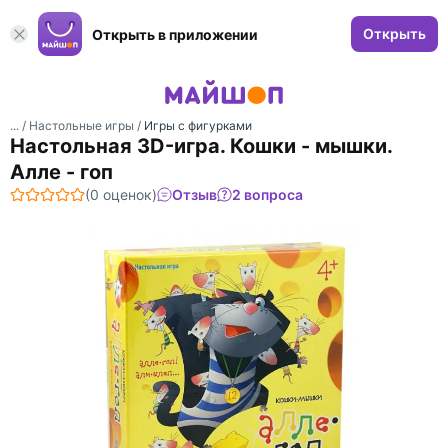
Открыть
Открыть в приложении
... /
Настольные игры
/
Игры с фигурками
Настольная 3D-игра. Кошки - мышки.
Алле - гоп
(0 оценок)
Отзыв
2 вопроса