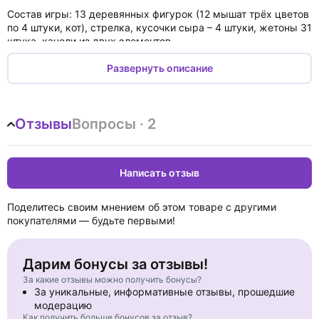
Состав игры: 13 деревянных фигурок (12 мышат трёх цветов
по 4 штуки, кот), стрелка, кусочки сыра – 4 штуки, жетоны 31
штука, качели из двух элементов.
Возраст: 4+.
Развернуть описание
Отзывы
Вопросы · 2
Написать отзыв
Поделитесь своим мнением об этом товаре с другими
покупателями — будьте первыми!
Дарим бонусы за отзывы!
За какие отзывы можно получить бонусы?
За уникальные, информативные отзывы, прошедшие
модерацию
Как получить больше бонусов за отзыв?