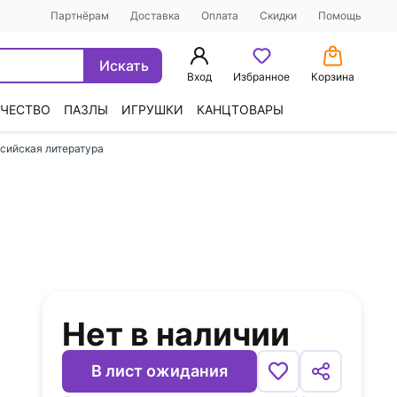
Партнёрам
Доставка
Оплата
Скидки
Помощь
Искать
Вход
Избранное
Корзина
ЧЕСТВО
ПАЗЛЫ
ИГРУШКИ
КАНЦТОВАРЫ
сийская литература
Нет в наличии
В лист ожидания