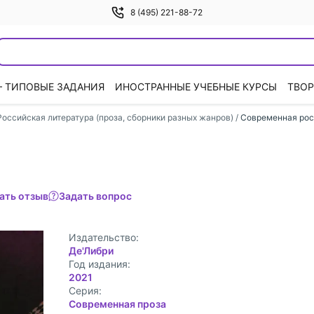
8 (495) 221-88-72
— ТИПОВЫЕ ЗАДАНИЯ
ИНОСТРАННЫЕ УЧЕБНЫЕ КУРСЫ
ТВОР
Российская литература (проза, сборники разных жанров)
/
Современная рос
ать отзыв
Задать вопрос
Издательство:
Де'Либри
Год издания:
2021
Cерия:
Современная проза