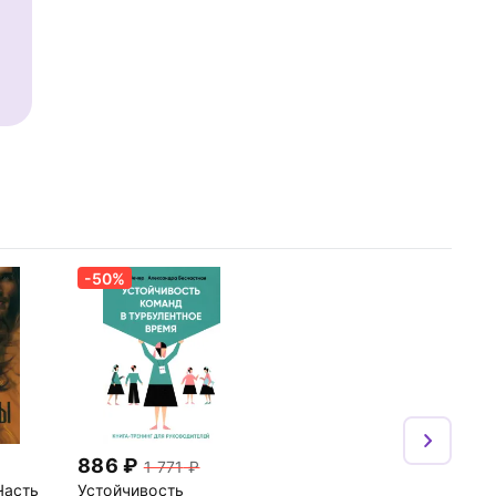
-50%
886
1 771
Часть
Устойчивость