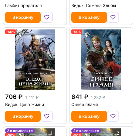
Гамбит предателя
Видок. Семена Злобы
В корзину
В корзину
-50%
-50%
706
641
1 411
1 282
Видок. Цена жизни
Синее пламя
В корзину
В корзину
2 в комплекте
2 в комплекте
-50%
-50%