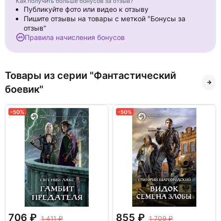
Как получить больше бонусов за отзыв?
Публикуйте фото или видео к отзыву
Пишите отзывы на товары с меткой "Бонусы за
отзыв"
Правила начисления бонусов
Товары из серии "Фантастический
боевик"
-50%
-50%
706
855
1 411
1 709