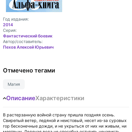
Год издания:
2014
Cерия:
Фантастический боевик
Автор/составитель:
Пехов Алексей Юрьевич
Отмечено тегами
Магия
Описание
Характеристики
В растерзанную войной страну пришла поздняя осень.
Свирепый ветер, ледяной и неистовый, несет из-за суровых
гор бесконечные дожди, и не укрыться от них ни живым, ни
мертвым. Ледяная вода не способна остудить ненависть,