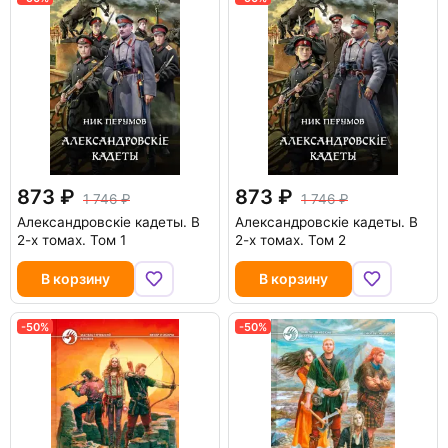
873
873
1 746
1 746
Александровскiе кадеты. В
Александровскiе кадеты. В
2-х томах. Том 1
2-х томах. Том 2
В корзину
В корзину
-50%
-50%