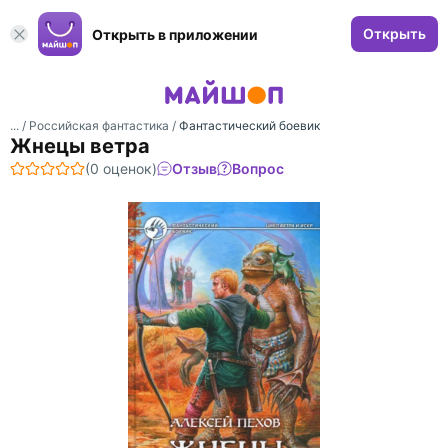
Открыть
Открыть в приложении
... /
Российская фантастика
/
Фантастический боевик
Жнецы ветра
(0 оценок)
Отзыв
Вопрос