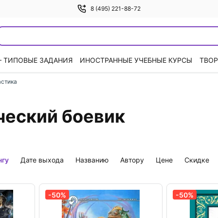
8 (495) 221-88-72
— ТИПОВЫЕ ЗАДАНИЯ
ИНОСТРАННЫЕ УЧЕБНЫЕ КУРСЫ
ТВОР
астика
ческий боевик
нгу
дате выхода
названию
автору
цене
скидке
-50%
-50%