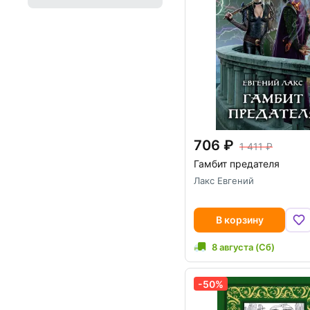
706
1 411
Гамбит предателя
Лакс Евгений
В корзину
8 августа (Сб)
-50%