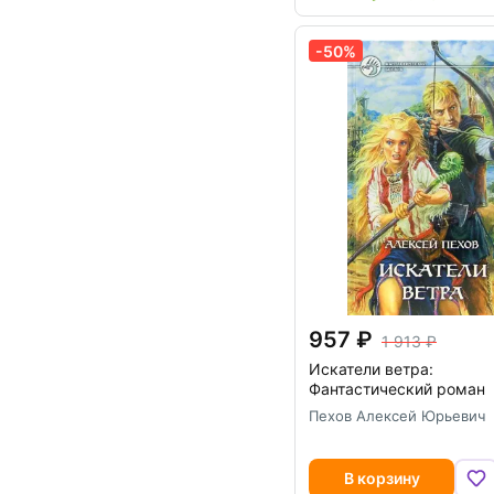
-50%
957
1 913
Искатели ветра:
Фантастический роман
Пехов Алексей Юрьевич
В корзину