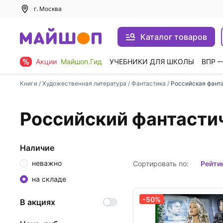
г. Москва
Каталог товаров
Акции
Майшоп.Гид
УЧЕБНИКИ ДЛЯ ШКОЛЫ
ВПР 
Книги
/
Художественная литература
/
Фантастика
/
Российская фант
Российский фантасти
Наличие
неважно
Сортировать по:
рейти
на складе
-50%
В акциях