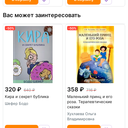
Вас может заинтересовать
-50%
-50%
320
358
640
716
Кира и секрет бублика
Маленький принц и его
роза. Терапевтические
Шефер Бодо
сказки
Хухлаева Ольга
Владимировна