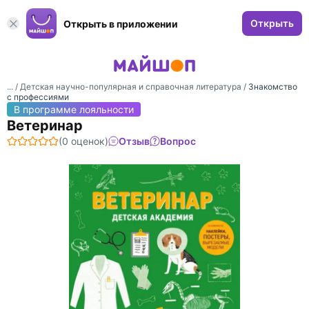
Открыть
Открыть в приложении
... /
Детская научно-популярная и справочная литература
/
Знакомство
с профессиями
В программе лояльности
Ветеринар
(0 оценок)
Отзыв
Вопрос