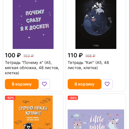
100
110
153
168
Тетрадь "Почему я" (А5,
Тетрадь "Кит" (А5, 48
мягкая обложка, 48 листов,
листов, клетка)
клетка)
В корзину
В корзину
-50%
-50%