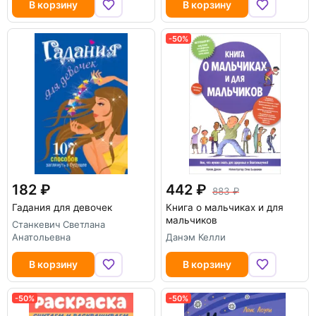
В корзину
В корзину
-50%
182
442
883
Гадания для девочек
Книга о мальчиках и для
мальчиков
Станкевич Светлана
Анатольевна
Данэм Келли
В корзину
В корзину
-50%
-50%