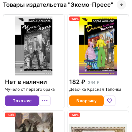
Товары издательства "Эксмо-Пресс"
-50%
Нет в наличии
182
364
Чучело от первого брака
Девочка Красная Тапочка
Похожие
В корзину
-50%
-50%