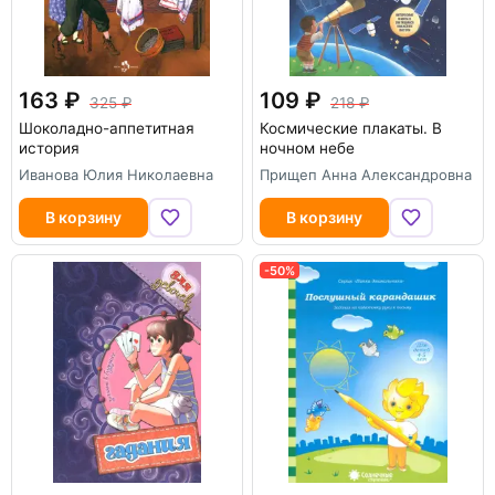
163
109
325
218
Шоколадно-аппетитная
Космические плакаты. В
история
ночном небе
Иванова Юлия Николаевна
Прищеп Анна Александровна
В корзину
В корзину
-50%