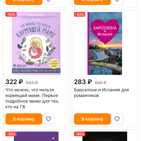
-50%
-50%
322
283
643
566
Что можно, что нельзя
Барселона и Испания для
кормящей маме. Первое
романтиков
подробное меню для тех,
кто на ГВ
В корзину
В корзину
-35%
-35%