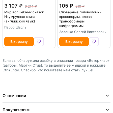
3 107
105
6 214
210
Мир волшебных сказок.
Словарные головоломки:
Изумрудная книга
кроссворды, слова-
(английский язык)
трансформеры,
шифрограммы
Перро Шарль
Зеленко Сергей Викторович
В корзину
В корзину
Если вы обнаружили ошибку в описании товара «Ветеринар»
(авторы: Мартин Стив), то выделите её мышкой и нажмите
Ctrl+Enter. Спасибо, что помогаете нам стать лучше!
О компании
Покупателям