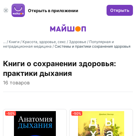
Открыть
Открыть в приложении
... /
Книги
/
Красота, здоровье, секс
/
Здоровье
/
Популярная и
нетрадиционная медицина
/
Системы и практики сохранения здоровья
Книги о сохранении здоровья:
практики дыхания
16 товаров
-50%
-50%