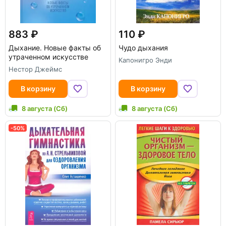
883
110
Дыхание. Новые факты об
Чудо дыхания
утраченном искусстве
Капонигро Энди
Нестор Джеймс
В корзину
В корзину
8 августа (Сб)
8 августа (Сб)
-50%