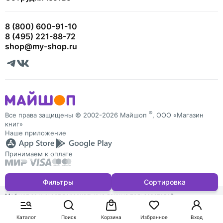
8 (800) 600-91-10
8 (495) 221-88-72
shop@my-shop.ru
®
Все права защищены © 2002-2026 Майшоп
, ООО «Магазин
книг»
Наше приложение
Принимаем к оплате
Фильтры
Сортировка
Майшоп защищает персональные данные пользователей
и обрабатывает Cookies для персонализации сервисов. Запретить
обработку Cookies можно в настройках браузера
Каталог
Поиск
Корзина
Избранное
Вход