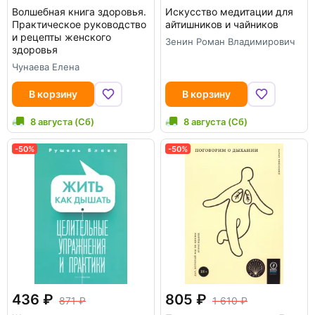
Волшебная книга здоровья.
Искусство медитации для
Практическое руководство
айтишников и чайников
и рецепты женского
Зенин Роман Владимирович
здоровья
Чунаева Елена
В корзину
В корзину
8 августа (Сб)
8 августа (Сб)
-50%
-50%
436
805
871
1 610