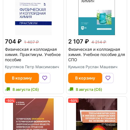
704
2 107
1 407
4 214
Физическая и коллоидная
Физическая и коллоидная
химия. Практикум. Учебное
химия. Учебное пособие для
пособие
СПО
Кругляков Петр Максимович
Кумыков Руслан Машевич
В корзину
В корзину
8 августа (Сб)
8 августа (Сб)
-50%
-50%