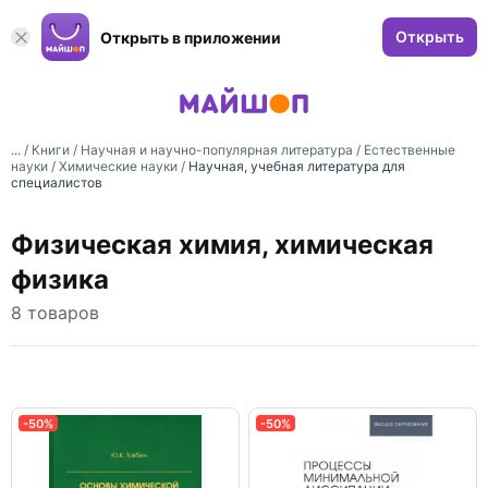
Открыть
Открыть в приложении
... /
Книги
/
Научная и научно-популярная литература
/
Естественные
науки
/
Химические науки
/
Научная, учебная литература для
специалистов
Физическая химия, химическая
физика
8 товаров
-50%
-50%