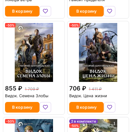
В корзину
В корзину
-50%
-50%
855
706
1 709
1 411
Видок. Семена Злобы
Видок. Цена жизни
В корзину
В корзину
2 в комплекте
-50%
-50%