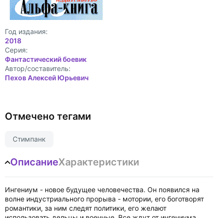
Год издания:
2018
Cерия:
Фантастический боевик
Автор/составитель:
Пехов Алексей Юрьевич
Отмечено тегами
Стимпанк
Описание
Характеристики
Ингениум - новое будущее человечества. Он появился на
волне индустриального прорыва - мотории, его боготворят
романтики, за ним следят политики, его желают
использовать дельцы и военные. Все ждут от ингениума