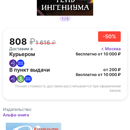
1 / 5
-50%
808
1 616
Доставим в
г. Москва
Курьером
бесплатно от 10 000 ₽
В пункт выдачи
от 200 ₽
бесплатно от 10 000 ₽
Точная стоимость доставки рассчитывается при оформлении
заказа
Издательство:
Альфа-книга