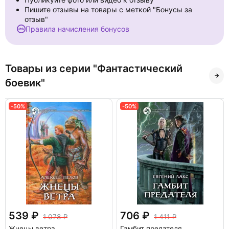
Пишите отзывы на товары с меткой "Бонусы за
отзыв"
Правила начисления бонусов
Товары из серии "Фантастический
боевик"
-50%
-50%
539
706
1 078
1 411
Жнецы ветра
Гамбит предателя