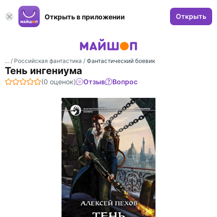
Открыть
Открыть в приложении
... /
Российская фантастика
/
Фантастический боевик
Тень ингениума
(0 оценок)
Отзыв
Вопрос