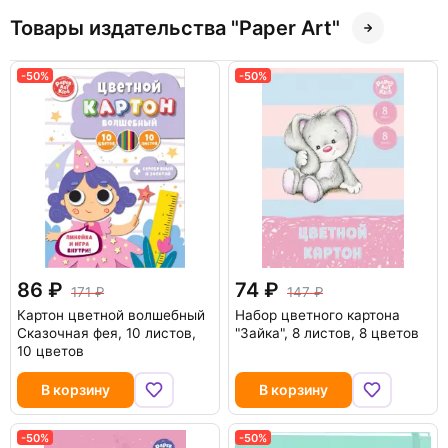
Товары издательства "Paper Art"
-50%
-50%
86
74
171
147
Картон цветной волшебный
Набор цветного картона
Сказочная фея, 10 листов,
"Зайка", 8 листов, 8 цветов
10 цветов
В корзину
В корзину
-50%
-50%