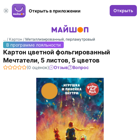
Открыть
Открыть в приложении
... /
Картон
/
Металлизированный, перламутровый
В программе лояльности
Картон цветной фольгированный
Мечтатели, 5 листов, 5 цветов
(0 оценок)
Отзыв
Вопрос