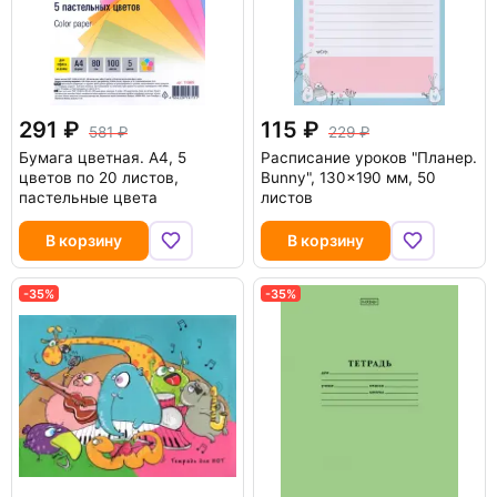
291
115
581
229
Бумага цветная. А4, 5
Расписание уроков "Планер.
цветов по 20 листов,
Bunny", 130x190 мм, 50
пастельные цвета
листов
В корзину
В корзину
-35%
-35%