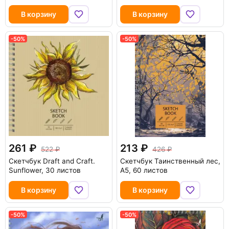
В корзину
В корзину
-50%
-50%
261
213
522
426
Скетчбук Draft and Craft.
Скетчбук Таинственный лес,
Sunflower, 30 листов
А5, 60 листов
В корзину
В корзину
-50%
-50%