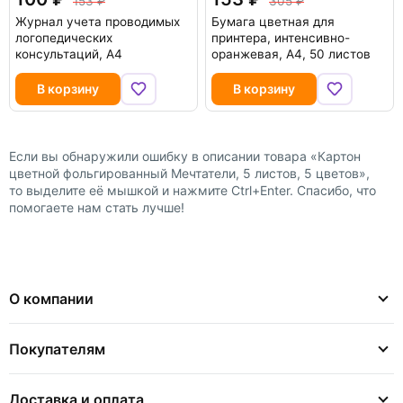
153
305
Журнал учета проводимых
Бумага цветная для
логопедических
принтера, интенсивно-
консультаций, А4
оранжевая, A4, 50 листов
В корзину
В корзину
Если вы обнаружили ошибку в описании товара «Картон
цветной фольгированный Мечтатели, 5 листов, 5 цветов»,
то выделите её мышкой и нажмите Ctrl+Enter. Спасибо, что
помогаете нам стать лучше!
О компании
Покупателям
Доставка и оплата