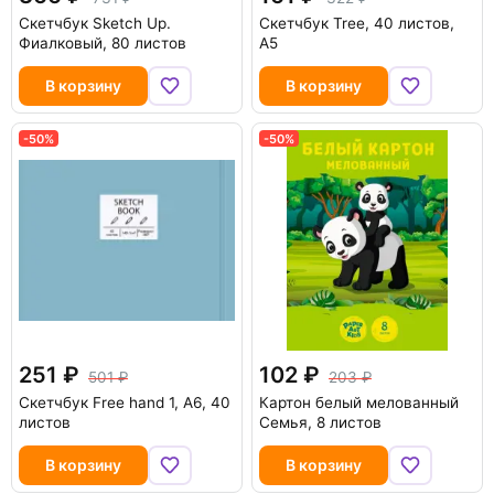
Скетчбук Sketch Up.
Скетчбук Tree, 40 листов,
Фиалковый, 80 листов
А5
В корзину
В корзину
-50%
-50%
251
102
501
203
Скетчбук Free hand 1, А6, 40
Картон белый мелованный
листов
Семья, 8 листов
В корзину
В корзину