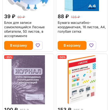
39
88
60
135
Блок для записи
Бумага масштабно-
самоклеящийся Лесные
координатная, 16 листов, А4,
обитатели, 50 листов, в
голубая сетка
ассортименте
В корзину
В корзину
-35%
-50%
100
153