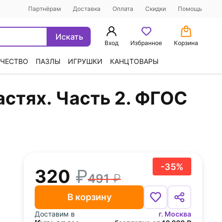
Партнёрам
Доставка
Оплата
Скидки
Помощь
Искать
Вход
Избранное
Корзина
ЧЕСТВО
ПАЗЛЫ
ИГРУШКИ
КАНЦТОВАРЫ
астях. Часть 2. ФГОС
-35%
320
491
В корзину
Доставим в
г. Москва