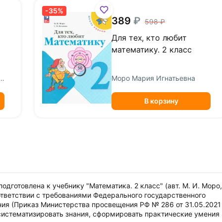
-35%
389
598
Для тех, кто любит
математику. 2 класс
ко Антонина Андреевна
Моро Мария Игнатьевна
В корзину
подготовлена к учебнику "Математика. 2 класс" (авт. М. И. Моро,
соответствии с требованиями Федерального государственного
ия (Приказ Министерства просвещения РФ № 286 от 31.05.2021 г
стематизировать знания, сформировать практические умения 