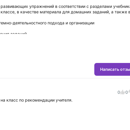
 развивающих упражнений в соответствии с разделами учебник
классе, в качестве материала для домашних заданий, а также 
темно-деятельностного подхода и организации
ения заданий.
Написать отз
0
0
на класс по рекомендации учителя.