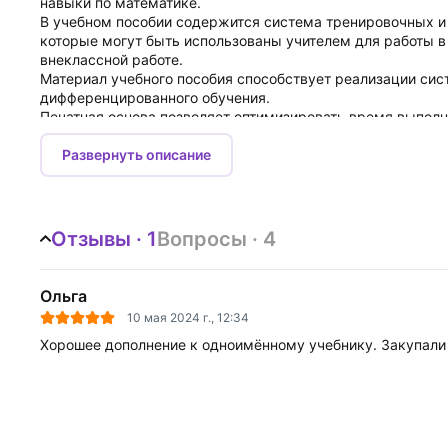
навыки по математике.
В учебном пособии содержится система тренировочных и
которые могут быть использованы учителем для работы в 
внеклассной работе.
Материал учебного пособия способствует реализации сис
дифференцированного обучения.
Печатная основа позволяет оптимизировать время выполн
14-е издание, переработанное.
Развернуть описание
Отзывы · 1
Вопросы · 4
Ольга
10 мая 2024 г., 12:34
Хорошее дополнение к одноимённому учебнику. Закупали 