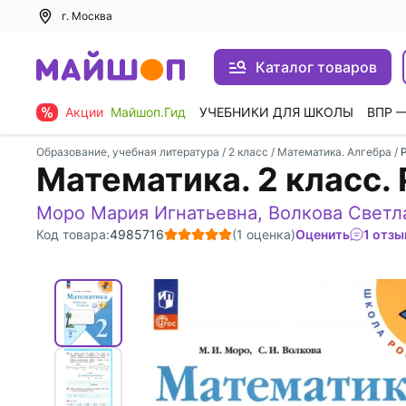
г. Москва
Каталог товаров
Акции
Майшоп.Гид
УЧЕБНИКИ ДЛЯ ШКОЛЫ
ВПР 
Образование, учебная литература
/
2 класс
/
Математика. Алгебра
/
Математика. 2 класс. 
Моро Мария Игнатьевна
,
Волкова Светл
Код товара:
4985716
(1 оценка)
Оценить
1 отзы