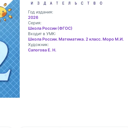
Год издания:
2026
Cерия:
Школа России (ФГОС)
Входит в УМК:
Школа России. Математика. 2 класс. Моро М.И.
Художник:
Сапогова Е. Н.