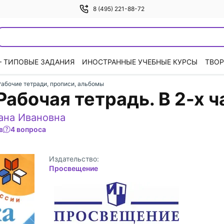
8 (495) 221-88-72
— ТИПОВЫЕ ЗАДАНИЯ
ИНОСТРАННЫЕ УЧЕБНЫЕ КУРСЫ
ТВОР
Рабочие тетради, прописи, альбомы
Рабочая тетрадь. В 2-х ч
ана Ивановна
в
4 вопроса
Издательство:
Просвещение