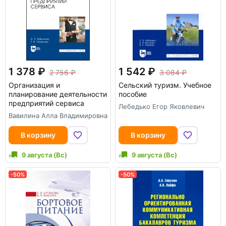
1 378
1 542
2 756
3 084
Организация и
Сельский туризм. Учебное
планирование деятельности
пособие
предприятий сервиса
Лебедько Егор Яковлевич
Вавилина Алла Владимировна
В корзину
В корзину
9 августа (Вс)
9 августа (Вс)
-50%
-50%