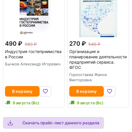
490
270
980
540
Индустрия гостеприимства
Организация и
в России
планирование деятельности
предприятий сервиса.
Бычков Александр Игоревич
ФГОС
Горностаева Жанна
Викторовна
В корзину
В корзину
9 августа (Вс)
9 августа (Вс)
Скачать прайс-лист данного раздела