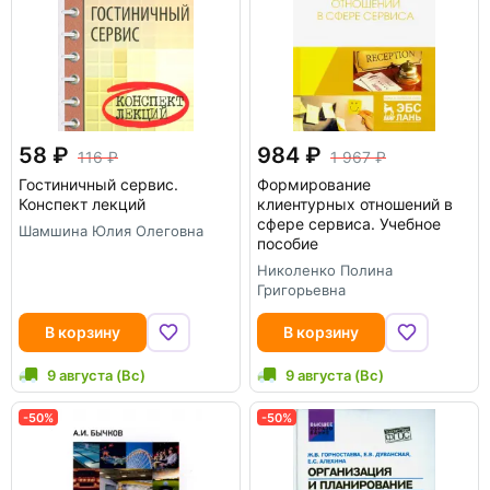
58
984
116
1 967
Гостиничный сервис.
Формирование
Конспект лекций
клиентурных отношений в
сфере сервиса. Учебное
Шамшина Юлия Олеговна
пособие
Николенко Полина
Григорьевна
В корзину
В корзину
9 августа (Вс)
9 августа (Вс)
-50%
-50%