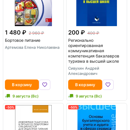
1 480
200
2 960
400
Бортовое питание
Регионально
ориентированная
Артемова Елена Николаевна
коммуникативная
компетенция бакалавров
туризма в высшей школе
Сивухин Андрей
Александрович
В корзину
В корзину
9 августа (Вс)
9 августа (Вс)
-50%
-50%