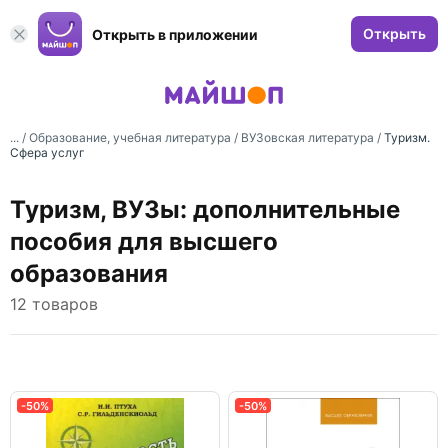
Открыть
Открыть в приложении
... /
Образование, учебная литература
/
ВУЗовская литература
/
Туризм.
Сфера услуг
Туризм, ВУЗы: дополнительные
пособия для высшего
образования
12 товаров
-50%
-50%