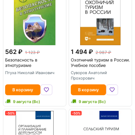
562
1 494
1 123
2 987
Безопасность в
Охотничий туризм в России.
этнотуризме
Учебное пособие
Птуха Николай Иванович
Суворов Анатолий
Прохорович
В корзину
В корзину
9 августа (Вс)
9 августа (Вс)
-50%
-50%