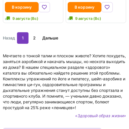
В корзину
В корзину
9 августа (Вс)
9 августа (Вс)
Назад
1
2
Дальше
Мечтаете о тонкой талии и плоском животе? Хотите похудеть,
заняться аэробикой и накачать мышцы, но неохота выходить
из дома? В нашем специальном разделе «здорового»
каталога вы обязательно найдете решение этой проблемы.
Комплексы упражнений по йоге и пилатесу, шейп-аэробике и
гимнастике ци-гун, оздоровительные программы и
дыхательные упражнения станут доступны без спортзала и
спортивного клуба. И помните, — учеными давно доказано,
что люди, регулярно занимающиеся спортом, болеют
простудой на 25% реже «ленивцев»!
«Здоровый образ жизни»