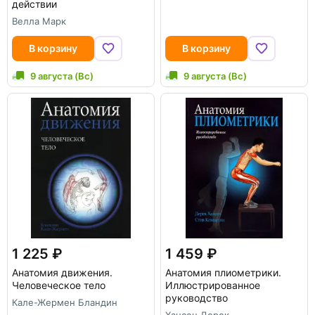
действии
Велла Марк
В корзину
В корзину
9 августа (Вс)
9 августа (Вс)
1 225
1 459
Анатомия движения.
Анатомия плиометрики.
Человеческое тело
Иллюстрированное
руководство
Кале-Жермен Бландин