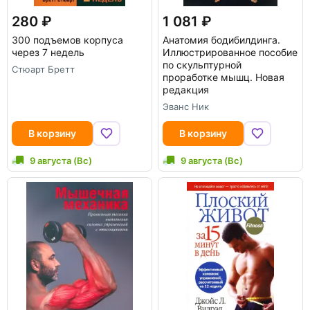
280
1 081
300 подъемов корпуса
Анатомия бодибилдинга.
через 7 недель
Иллюстрированное пособие
по скульптурной
Стюарт Бретт
проработке мышц. Новая
редакция
Эванс Ник
В корзину
В корзину
9 августа (Вс)
9 августа (Вс)