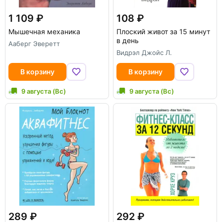
1 109
108
Мышечная механика
Плоский живот за 15 минут
в день
Ааберг Эверетт
Видрэл Джойс Л.
В корзину
В корзину
9 августа (Вс)
9 августа (Вс)
289
292