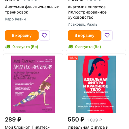
Анатомия функциональных
Анатомия пилатеса.
тренировок
Иллюстрированное
руководство
Карр Кевин
Исаковиц Раэль
В корзину
В корзину
9 августа (Вс)
9 августа (Вс)
-50%
289
550
1 099
Мой блокнот. Пилатес-
Идеальная фигура и