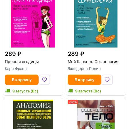
289
289
Пресс и ягодицы
Мой блокнот. Софрология
Карп Франс
Вальдерон Полин
В корзину
В корзину
9 августа (Вс)
9 августа (Вс)
-50%