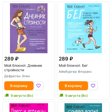
289
289
Мой блокнот. Дневник
Мой блокнот. Бег
стройности
Аймбургер Флоранс
Дефретен Элен
В корзину
В корзину
9 августа (Вс)
9 августа (Вс)