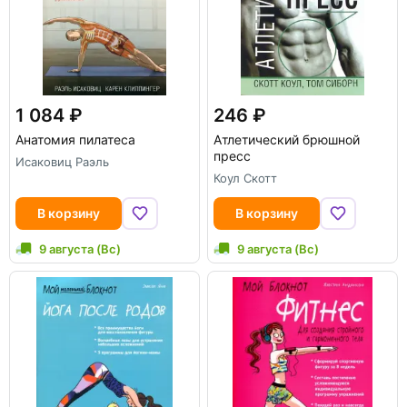
1 084
246
Анатомия пилатеса
Атлетический брюшной
пресс
Исаковиц Раэль
Коул Скотт
В корзину
В корзину
9 августа (Вс)
9 августа (Вс)