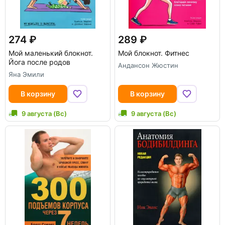
274
289
Мой маленький блокнот.
Мой блокнот. Фитнес
Йога после родов
Андансон Жюстин
Яна Эмили
В корзину
В корзину
9 августа (Вс)
9 августа (Вс)