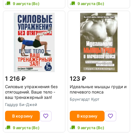
9 августа (Вс)
9 августа (Вс)
1 216
123
Силовые упражнения без
Идеальные мышцы груди и
отягощений. Ваше тело -
плечевого пояса
ваш тренажерный зал!
Брунгардт Курт
Гаддур Би-Джей
В корзину
В корзину
9 августа (Вс)
9 августа (Вс)